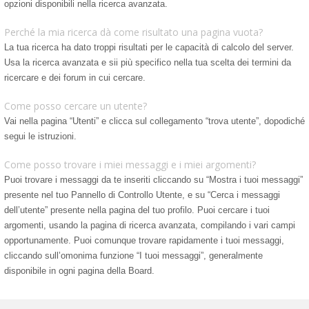
opzioni disponibili nella ricerca avanzata.
Perché la mia ricerca dà come risultato una pagina vuota?
La tua ricerca ha dato troppi risultati per le capacità di calcolo del server.
Usa la ricerca avanzata e sii più specifico nella tua scelta dei termini da
ricercare e dei forum in cui cercare.
Come posso cercare un utente?
Vai nella pagina “Utenti” e clicca sul collegamento “trova utente”, dopodiché
segui le istruzioni.
Come posso trovare i miei messaggi e i miei argomenti?
Puoi trovare i messaggi da te inseriti cliccando su “Mostra i tuoi messaggi”
presente nel tuo Pannello di Controllo Utente, e su “Cerca i messaggi
dell’utente” presente nella pagina del tuo profilo. Puoi cercare i tuoi
argomenti, usando la pagina di ricerca avanzata, compilando i vari campi
opportunamente. Puoi comunque trovare rapidamente i tuoi messaggi,
cliccando sull’omonima funzione “I tuoi messaggi”, generalmente
disponibile in ogni pagina della Board.