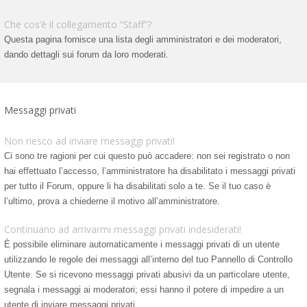
Che cos’è il collegamento “Staff”?
Questa pagina fornisce una lista degli amministratori e dei moderatori,
dando dettagli sui forum da loro moderati.
Messaggi privati
Non riesco ad inviare messaggi privati!
Ci sono tre ragioni per cui questo può accadere: non sei registrato o non
hai effettuato l’accesso, l’amministratore ha disabilitato i messaggi privati
per tutto il Forum, oppure li ha disabilitati solo a te. Se il tuo caso è
l’ultimo, prova a chiederne il motivo all’amministratore.
Continuano ad arrivarmi messaggi privati indesiderati!
È possibile eliminare automaticamente i messaggi privati ​​di un utente
utilizzando le regole dei messaggi all’interno del tuo Pannello di Controllo
Utente. Se si ricevono messaggi privati ​​abusivi da un particolare utente,
segnala i messaggi ai moderatori; essi hanno il potere di impedire a un
utente di inviare messaggi privati​​.