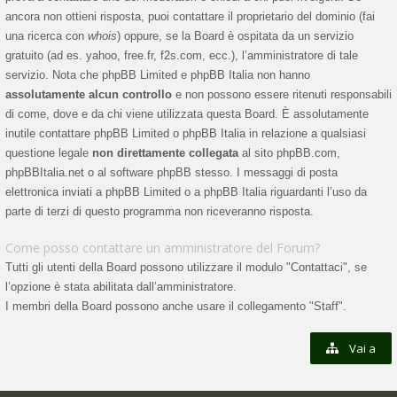
ancora non ottieni risposta, puoi contattare il proprietario del dominio (fai
una ricerca con
whois
) oppure, se la Board è ospitata da un servizio
gratuito (ad es. yahoo, free.fr, f2s.com, ecc.), l’amministratore di tale
servizio. Nota che phpBB Limited e phpBB Italia non hanno
assolutamente alcun controllo
e non possono essere ritenuti responsabili
di come, dove e da chi viene utilizzata questa Board. È assolutamente
inutile contattare phpBB Limited o phpBB Italia in relazione a qualsiasi
questione legale
non direttamente collegata
al sito phpBB.com,
phpBBItalia.net o al software phpBB stesso. I messaggi di posta
elettronica inviati a phpBB Limited o a phpBB Italia riguardanti l’uso da
parte di terzi di questo programma non riceveranno risposta.
Come posso contattare un amministratore del Forum?
Tutti gli utenti della Board possono utilizzare il modulo "Contattaci", se
l’opzione è stata abilitata dall’amministratore.
I membri della Board possono anche usare il collegamento "Staff".
Vai a