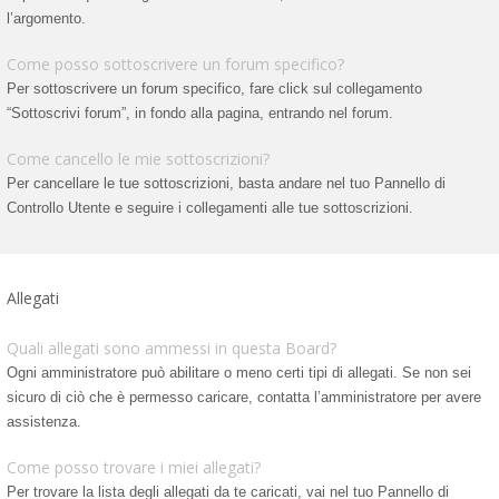
l’argomento.
Come posso sottoscrivere un forum specifico?
Per sottoscrivere un forum specifico, fare click sul collegamento
“Sottoscrivi forum”, in fondo alla pagina, entrando nel forum.
Come cancello le mie sottoscrizioni?
Per cancellare le tue sottoscrizioni, basta andare nel tuo Pannello di
Controllo Utente e seguire i collegamenti alle tue sottoscrizioni.
Allegati
Quali allegati sono ammessi in questa Board?
Ogni amministratore può abilitare o meno certi tipi di allegati. Se non sei
sicuro di ciò che è permesso caricare, contatta l’amministratore per avere
assistenza.
Come posso trovare i miei allegati?
Per trovare la lista degli allegati da te caricati, vai nel tuo Pannello di