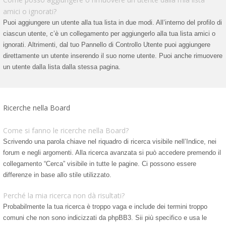
amici o ignorati?
Puoi aggiungere un utente alla tua lista in due modi. All’interno del profilo di
ciascun utente, c’è un collegamento per aggiungerlo alla tua lista amici o
ignorati. Altrimenti, dal tuo Pannello di Controllo Utente puoi aggiungere
direttamente un utente inserendo il suo nome utente. Puoi anche rimuovere
un utente dalla lista dalla stessa pagina.
Ricerche nella Board
Come si fanno le ricerche nella Board?
Scrivendo una parola chiave nel riquadro di ricerca visibile nell’Indice, nei
forum e negli argomenti. Alla ricerca avanzata si può accedere premendo il
collegamento “Cerca” visibile in tutte le pagine. Ci possono essere
differenze in base allo stile utilizzato.
Perché la mia ricerca non dà risultati?
Probabilmente la tua ricerca è troppo vaga e include dei termini troppo
comuni che non sono indicizzati da phpBB3. Sii più specifico e usa le