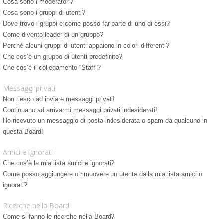
Cosa sono i moderatori?
Cosa sono i gruppi di utenti?
Dove trovo i gruppi e come posso far parte di uno di essi?
Come divento leader di un gruppo?
Perché alcuni gruppi di utenti appaiono in colori differenti?
Che cos’è un gruppo di utenti predefinito?
Che cos’è il collegamento “Staff”?
Messaggi privati
Non riesco ad inviare messaggi privati!
Continuano ad arrivarmi messaggi privati indesiderati!
Ho ricevuto un messaggio di posta indesiderata o spam da qualcuno in
questa Board!
Amici e ignorati
Che cos’è la mia lista amici e ignorati?
Come posso aggiungere o rimuovere un utente dalla mia lista amici o
ignorati?
Ricerche nella Board
Come si fanno le ricerche nella Board?