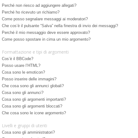
Perché non riesco ad aggiungere allegati?
Perché ho ricevuto un richiamo?
Come posso segnalare messaggi ai moderatori?
Che cos’è il pulsante “Salva” nella finestra di invio dei messaggi?
Perché il mio messaggio deve essere approvato?
Come posso spostare in cima un mio argomento?
Formattazione e tipi di argomenti
Cos’è il BBCode?
Posso usare l’HTML?
Cosa sono le emoticon?
Posso inserire delle immagini?
Che cosa sono gli annunci globali?
Cosa sono gli annunci?
Cosa sono gli argomenti importanti?
Cosa sono gli argomenti bloccati?
Che cosa sono le icone argomento?
Livelli e gruppi di utenti
Cosa sono gli amministratori?