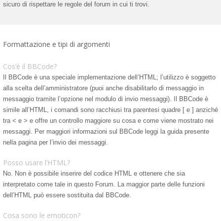
sicuro di rispettare le regole del forum in cui ti trovi.
Formattazione e tipi di argomenti
Cos’è il BBCode?
Il BBCode è una speciale implementazione dell’HTML; l’utilizzo è soggetto
alla scelta dell’amministratore (puoi anche disabilitarlo di messaggio in
messaggio tramite l’opzione nel modulo di invio messaggi). Il BBCode è
simile all’HTML, i comandi sono racchiusi tra parentesi quadre [ e ] anziché
tra < e > e offre un controllo maggiore su cosa e come viene mostrato nei
messaggi. Per maggiori informazioni sul BBCode leggi la guida presente
nella pagina per l’invio dei messaggi.
Posso usare l’HTML?
No. Non è possibile inserire del codice HTML e ottenere che sia
interpretato come tale in questo Forum. La maggior parte delle funzioni
dell’HTML può essere sostituita dal BBCode.
Cosa sono le emoticon?