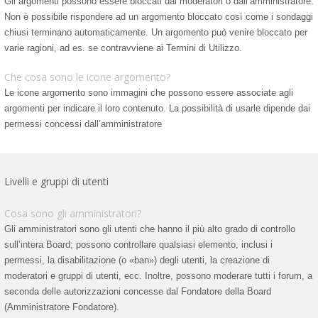
Gli argomenti possono essere bloccati dai moderatori o dall’amministratore.
Non è possibile rispondere ad un argomento bloccato così come i sondaggi
chiusi terminano automaticamente. Un argomento può venire bloccato per
varie ragioni, ad es. se contravviene ai Termini di Utilizzo.
Che cosa sono le icone argomento?
Le icone argomento sono immagini che possono essere associate agli
argomenti per indicare il loro contenuto. La possibilità di usarle dipende dai
permessi concessi dall’amministratore
Livelli e gruppi di utenti
Cosa sono gli amministratori?
Gli amministratori sono gli utenti che hanno il più alto grado di controllo
sull’intera Board; possono controllare qualsiasi elemento, inclusi i
permessi, la disabilitazione (o «ban») degli utenti, la creazione di
moderatori e gruppi di utenti, ecc. Inoltre, possono moderare tutti i forum, a
seconda delle autorizzazioni concesse dal Fondatore della Board
(Amministratore Fondatore).