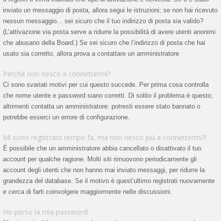
inviato un messaggio di posta, allora segui le istruzioni; se non hai ricevuto
nessun messaggio... sei sicuro che il tuo indirizzo di posta sia valido?
(L’attivazione via posta serve a ridurre la possibilità di avere utenti anonimi
che abusano della Board.) Se sei sicuro che l’indirizzo di posta che hai
usato sia corretto, allora prova a contattare un amministratore
Perché non riesco a connettermi?
Ci sono svariati motivi per cui questo succede. Per prima cosa controlla
che nome utente e password siano corretti. Di solito il problema è questo,
altrimenti contatta un amministratore: potresti essere stato bannato o
potrebbe esserci un errore di configurazione.
Mi sono registrato tempo fa, ma non riesco più a connettermi?!
È possibile che un amministratore abbia cancellato o disattivato il tuo
account per qualche ragione. Molti siti rimuovono periodicamente gli
account degli utenti che non hanno mai inviato messaggi, per ridurre la
grandezza del database. Se il motivo è quest’ultimo registrati nuovamente
e cerca di farti coinvolgere maggiormente nelle discussioni.
Ho perso la mia password!