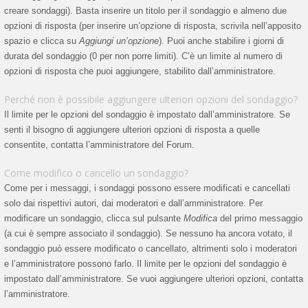
creare sondaggi). Basta inserire un titolo per il sondaggio e almeno due
opzioni di risposta (per inserire un’opzione di risposta, scrivila nell’apposito
spazio e clicca su
Aggiungi un’opzione
). Puoi anche stabilire i giorni di
durata del sondaggio (0 per non porre limiti). C’è un limite al numero di
opzioni di risposta che puoi aggiungere, stabilito dall’amministratore.
Perché non è possibile aggiungere ulteriori opzioni del sondaggio?
Il limite per le opzioni del sondaggio è impostato dall’amministratore. Se
senti il bisogno di aggiungere ulteriori opzioni di risposta a quelle
consentite, contatta l’amministratore del Forum.
Come modifico o cancello un sondaggio?
Come per i messaggi, i sondaggi possono essere modificati e cancellati
solo dai rispettivi autori, dai moderatori e dall’amministratore. Per
modificare un sondaggio, clicca sul pulsante
Modifica
del primo messaggio
(a cui è sempre associato il sondaggio). Se nessuno ha ancora votato, il
sondaggio può essere modificato o cancellato, altrimenti solo i moderatori
e l’amministratore possono farlo. Il limite per le opzioni del sondaggio è
impostato dall’amministratore. Se vuoi aggiungere ulteriori opzioni, contatta
l’amministratore.