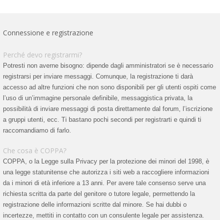
Connessione e registrazione
Perché devo registrarmi?
Potresti non averne bisogno: dipende dagli amministratori se è necessario
registrarsi per inviare messaggi. Comunque, la registrazione ti darà
accesso ad altre funzioni che non sono disponibili per gli utenti ospiti come
l’uso di un’immagine personale definibile, messaggistica privata, la
possibilità di inviare messaggi di posta direttamente dal forum, l’iscrizione
a gruppi utenti, ecc. Ti bastano pochi secondi per registrarti e quindi ti
raccomandiamo di farlo.
Che cosa è COPPA?
COPPA, o la Legge sulla Privacy per la protezione dei minori del 1998, è
una legge statunitense che autorizza i siti web a raccogliere informazioni
da i minori di età inferiore a 13 anni. Per avere tale consenso serve una
richiesta scritta da parte del genitore o tutore legale, permettendo la
registrazione delle informazioni scritte dal minore. Se hai dubbi o
incertezze, mettiti in contatto con un consulente legale per assistenza.