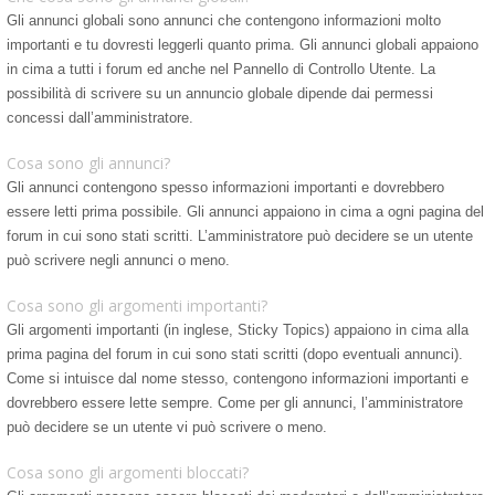
Gli annunci globali sono annunci che contengono informazioni molto
importanti e tu dovresti leggerli quanto prima. Gli annunci globali appaiono
in cima a tutti i forum ed anche nel Pannello di Controllo Utente. La
possibilità di scrivere su un annuncio globale dipende dai permessi
concessi dall’amministratore.
Cosa sono gli annunci?
Gli annunci contengono spesso informazioni importanti e dovrebbero
essere letti prima possibile. Gli annunci appaiono in cima a ogni pagina del
forum in cui sono stati scritti. L’amministratore può decidere se un utente
può scrivere negli annunci o meno.
Cosa sono gli argomenti importanti?
Gli argomenti importanti (in inglese, Sticky Topics) appaiono in cima alla
prima pagina del forum in cui sono stati scritti (dopo eventuali annunci).
Come si intuisce dal nome stesso, contengono informazioni importanti e
dovrebbero essere lette sempre. Come per gli annunci, l’amministratore
può decidere se un utente vi può scrivere o meno.
Cosa sono gli argomenti bloccati?