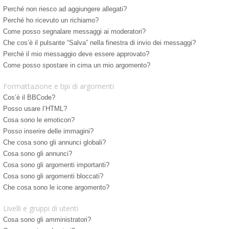
Perché non riesco ad aggiungere allegati?
Perché ho ricevuto un richiamo?
Come posso segnalare messaggi ai moderatori?
Che cos’è il pulsante “Salva” nella finestra di invio dei messaggi?
Perché il mio messaggio deve essere approvato?
Come posso spostare in cima un mio argomento?
Formattazione e tipi di argomenti
Cos’è il BBCode?
Posso usare l’HTML?
Cosa sono le emoticon?
Posso inserire delle immagini?
Che cosa sono gli annunci globali?
Cosa sono gli annunci?
Cosa sono gli argomenti importanti?
Cosa sono gli argomenti bloccati?
Che cosa sono le icone argomento?
Livelli e gruppi di utenti
Cosa sono gli amministratori?