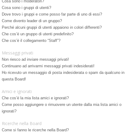
Cosa sono i moderatori?
Cosa sono i gruppi di utenti?
Dove trovo i gruppi e come posso far parte di uno di essi?
Come divento leader di un gruppo?
Perché alcuni gruppi di utenti appaiono in colori differenti?
Che cos’è un gruppo di utenti predefinito?
Che cos’è il collegamento “Staff”?
Messaggi privati
Non riesco ad inviare messaggi privati!
Continuano ad arrivarmi messaggi privati indesiderati!
Ho ricevuto un messaggio di posta indesiderata o spam da qualcuno in
questa Board!
Amici e ignorati
Che cos’è la mia lista amici e ignorati?
Come posso aggiungere o rimuovere un utente dalla mia lista amici o
ignorati?
Ricerche nella Board
Come si fanno le ricerche nella Board?