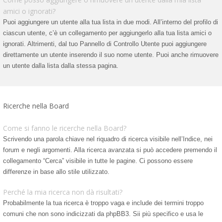
amici o ignorati?
Puoi aggiungere un utente alla tua lista in due modi. All’interno del profilo di
ciascun utente, c’è un collegamento per aggiungerlo alla tua lista amici o
ignorati. Altrimenti, dal tuo Pannello di Controllo Utente puoi aggiungere
direttamente un utente inserendo il suo nome utente. Puoi anche rimuovere
un utente dalla lista dalla stessa pagina.
Ricerche nella Board
Come si fanno le ricerche nella Board?
Scrivendo una parola chiave nel riquadro di ricerca visibile nell’Indice, nei
forum e negli argomenti. Alla ricerca avanzata si può accedere premendo il
collegamento “Cerca” visibile in tutte le pagine. Ci possono essere
differenze in base allo stile utilizzato.
Perché la mia ricerca non dà risultati?
Probabilmente la tua ricerca è troppo vaga e include dei termini troppo
comuni che non sono indicizzati da phpBB3. Sii più specifico e usa le