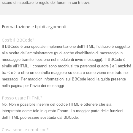
sicuro di rispettare le regole del forum in cui ti trovi.
Formattazione e tipi di argomenti
Cos’è il BBCode?
Il BBCode è una speciale implementazione dell’HTML; l’utilizzo è soggetto
alla scelta dell’amministratore (puoi anche disabilitarlo di messaggio in
messaggio tramite l’opzione nel modulo di invio messaggi). Il BBCode è
simile all’HTML, i comandi sono racchiusi tra parentesi quadre [ e ] anziché
tra < e > e offre un controllo maggiore su cosa e come viene mostrato nei
messaggi. Per maggiori informazioni sul BBCode leggi la guida presente
nella pagina per l’invio dei messaggi.
Posso usare l’HTML?
No. Non è possibile inserire del codice HTML e ottenere che sia
interpretato come tale in questo Forum. La maggior parte delle funzioni
dell’HTML può essere sostituita dal BBCode.
Cosa sono le emoticon?