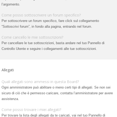
l’argomento.
Come posso sottoscrivere un forum specifico?
Per sottoscrivere un forum specifico, fare click sul collegamento
“Sottoscrivi forum”, in fondo alla pagina, entrando nel forum.
Come cancello le mie sottoscrizioni?
Per cancellare le tue sottoscrizioni, basta andare nel tuo Pannello di
Controllo Utente e seguire i collegamenti alle tue sottoscrizioni.
Allegati
Quali allegati sono ammessi in questa Board?
Ogni amministratore può abilitare o meno certi tipi di allegati. Se non sei
sicuro di ciò che è permesso caricare, contatta l’amministratore per avere
assistenza.
Come posso trovare i miei allegati?
Per trovare la lista degli allegati da te caricati, vai nel tuo Pannello di