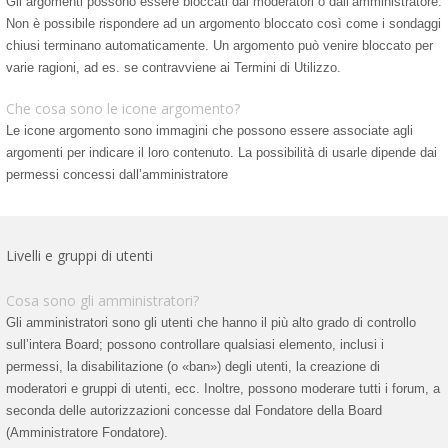
Gli argomenti possono essere bloccati dai moderatori o dall’amministratore.
Non è possibile rispondere ad un argomento bloccato così come i sondaggi
chiusi terminano automaticamente. Un argomento può venire bloccato per
varie ragioni, ad es. se contravviene ai Termini di Utilizzo.
Che cosa sono le icone argomento?
Le icone argomento sono immagini che possono essere associate agli
argomenti per indicare il loro contenuto. La possibilità di usarle dipende dai
permessi concessi dall’amministratore
Livelli e gruppi di utenti
Cosa sono gli amministratori?
Gli amministratori sono gli utenti che hanno il più alto grado di controllo
sull’intera Board; possono controllare qualsiasi elemento, inclusi i
permessi, la disabilitazione (o «ban») degli utenti, la creazione di
moderatori e gruppi di utenti, ecc. Inoltre, possono moderare tutti i forum, a
seconda delle autorizzazioni concesse dal Fondatore della Board
(Amministratore Fondatore).