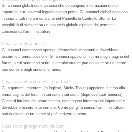
Gli annunci globali sono annunci che contengono informazioni molto
importanti e tu dovresti leggerli quanto prima. Gli annunci globali appaiono
in cima a tutti i forum ed anche nel Pannello di Controllo Utente. La
possibilità di scrivere su un annuncio globale dipende dai permessi
concessi dall’amministratore.
Cosa sono gli annunci?
Gli annunci contengono spesso informazioni importanti e dovrebbero
essere letti prima possibile. Gli annunci appaiono in cima a ogni pagina del
forum in cui sono stati scritti. L’amministratore può decidere se un utente
può scrivere negli annunci o meno.
Cosa sono gli argomenti importanti?
Gli argomenti importanti (in inglese, Sticky Topics) appaiono in cima alla
prima pagina del forum in cui sono stati scritti (dopo eventuali annunci).
Come si intuisce dal nome stesso, contengono informazioni importanti e
dovrebbero essere lette sempre. Come per gli annunci, l’amministratore
può decidere se un utente vi può scrivere o meno.
Cosa sono gli argomenti bloccati?