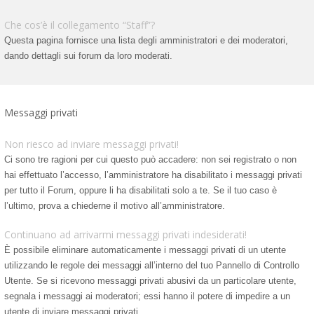
Che cos’è il collegamento “Staff”?
Questa pagina fornisce una lista degli amministratori e dei moderatori,
dando dettagli sui forum da loro moderati.
Messaggi privati
Non riesco ad inviare messaggi privati!
Ci sono tre ragioni per cui questo può accadere: non sei registrato o non
hai effettuato l’accesso, l’amministratore ha disabilitato i messaggi privati
per tutto il Forum, oppure li ha disabilitati solo a te. Se il tuo caso è
l’ultimo, prova a chiederne il motivo all’amministratore.
Continuano ad arrivarmi messaggi privati indesiderati!
È possibile eliminare automaticamente i messaggi privati ​​di un utente
utilizzando le regole dei messaggi all’interno del tuo Pannello di Controllo
Utente. Se si ricevono messaggi privati ​​abusivi da un particolare utente,
segnala i messaggi ai moderatori; essi hanno il potere di impedire a un
utente di inviare messaggi privati​​.