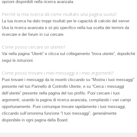
opzioni disponibili nella ricerca avanzata.
Perché la mia ricerca dà come risultato una pagina vuota?
La tua ricerca ha dato troppi risultati per le capacità di calcolo del server.
Usa la ricerca avanzata e sii più specifico nella tua scelta dei termini da
ricercare e dei forum in cui cercare.
Come posso cercare un utente?
Vai nella pagina “Utenti” e clicca sul collegamento “trova utente”, dopodiché
segui le istruzioni.
Come posso trovare i miei messaggi e i miei argomenti?
Puoi trovare i messaggi da te inseriti cliccando su “Mostra i tuoi messaggi”
presente nel tuo Pannello di Controllo Utente, e su “Cerca i messaggi
dell’utente” presente nella pagina del tuo profilo. Puoi cercare i tuoi
argomenti, usando la pagina di ricerca avanzata, compilando i vari campi
opportunamente. Puoi comunque trovare rapidamente i tuoi messaggi,
cliccando sull’omonima funzione “I tuoi messaggi”, generalmente
disponibile in ogni pagina della Board.