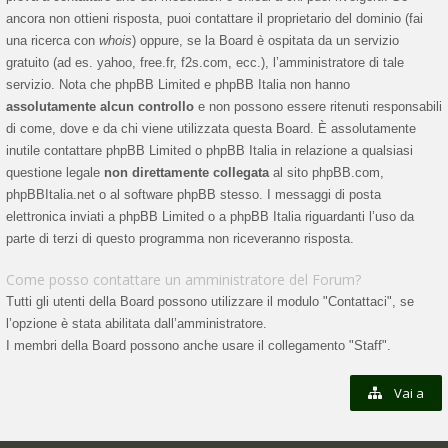
ancora non ottieni risposta, puoi contattare il proprietario del dominio (fai
una ricerca con
whois
) oppure, se la Board è ospitata da un servizio
gratuito (ad es. yahoo, free.fr, f2s.com, ecc.), l’amministratore di tale
servizio. Nota che phpBB Limited e phpBB Italia non hanno
assolutamente alcun controllo
e non possono essere ritenuti responsabili
di come, dove e da chi viene utilizzata questa Board. È assolutamente
inutile contattare phpBB Limited o phpBB Italia in relazione a qualsiasi
questione legale
non direttamente collegata
al sito phpBB.com,
phpBBItalia.net o al software phpBB stesso. I messaggi di posta
elettronica inviati a phpBB Limited o a phpBB Italia riguardanti l’uso da
parte di terzi di questo programma non riceveranno risposta.
Come posso contattare un amministratore del Forum?
Tutti gli utenti della Board possono utilizzare il modulo "Contattaci", se
l’opzione è stata abilitata dall’amministratore.
I membri della Board possono anche usare il collegamento "Staff".
Vai a