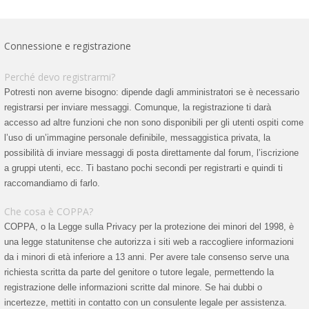
Connessione e registrazione
Perché devo registrarmi?
Potresti non averne bisogno: dipende dagli amministratori se è necessario
registrarsi per inviare messaggi. Comunque, la registrazione ti darà
accesso ad altre funzioni che non sono disponibili per gli utenti ospiti come
l’uso di un’immagine personale definibile, messaggistica privata, la
possibilità di inviare messaggi di posta direttamente dal forum, l’iscrizione
a gruppi utenti, ecc. Ti bastano pochi secondi per registrarti e quindi ti
raccomandiamo di farlo.
Che cosa è COPPA?
COPPA, o la Legge sulla Privacy per la protezione dei minori del 1998, è
una legge statunitense che autorizza i siti web a raccogliere informazioni
da i minori di età inferiore a 13 anni. Per avere tale consenso serve una
richiesta scritta da parte del genitore o tutore legale, permettendo la
registrazione delle informazioni scritte dal minore. Se hai dubbi o
incertezze, mettiti in contatto con un consulente legale per assistenza.