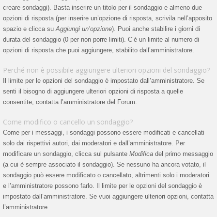
creare sondaggi). Basta inserire un titolo per il sondaggio e almeno due
opzioni di risposta (per inserire un’opzione di risposta, scrivila nell’apposito
spazio e clicca su
Aggiungi un’opzione
). Puoi anche stabilire i giorni di
durata del sondaggio (0 per non porre limiti). C’è un limite al numero di
opzioni di risposta che puoi aggiungere, stabilito dall’amministratore.
Perché non è possibile aggiungere ulteriori opzioni del sondaggio?
Il limite per le opzioni del sondaggio è impostato dall’amministratore. Se
senti il bisogno di aggiungere ulteriori opzioni di risposta a quelle
consentite, contatta l’amministratore del Forum.
Come modifico o cancello un sondaggio?
Come per i messaggi, i sondaggi possono essere modificati e cancellati
solo dai rispettivi autori, dai moderatori e dall’amministratore. Per
modificare un sondaggio, clicca sul pulsante
Modifica
del primo messaggio
(a cui è sempre associato il sondaggio). Se nessuno ha ancora votato, il
sondaggio può essere modificato o cancellato, altrimenti solo i moderatori
e l’amministratore possono farlo. Il limite per le opzioni del sondaggio è
impostato dall’amministratore. Se vuoi aggiungere ulteriori opzioni, contatta
l’amministratore.