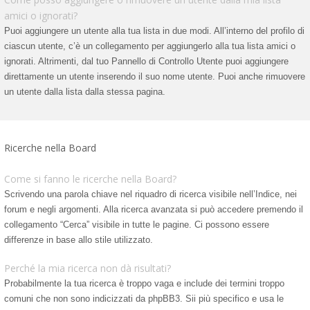
amici o ignorati?
Puoi aggiungere un utente alla tua lista in due modi. All’interno del profilo di
ciascun utente, c’è un collegamento per aggiungerlo alla tua lista amici o
ignorati. Altrimenti, dal tuo Pannello di Controllo Utente puoi aggiungere
direttamente un utente inserendo il suo nome utente. Puoi anche rimuovere
un utente dalla lista dalla stessa pagina.
Ricerche nella Board
Come si fanno le ricerche nella Board?
Scrivendo una parola chiave nel riquadro di ricerca visibile nell’Indice, nei
forum e negli argomenti. Alla ricerca avanzata si può accedere premendo il
collegamento “Cerca” visibile in tutte le pagine. Ci possono essere
differenze in base allo stile utilizzato.
Perché la mia ricerca non dà risultati?
Probabilmente la tua ricerca è troppo vaga e include dei termini troppo
comuni che non sono indicizzati da phpBB3. Sii più specifico e usa le