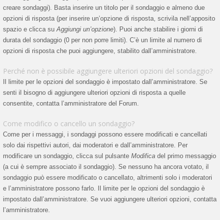
creare sondaggi). Basta inserire un titolo per il sondaggio e almeno due
opzioni di risposta (per inserire un’opzione di risposta, scrivila nell’apposito
spazio e clicca su
Aggiungi un’opzione
). Puoi anche stabilire i giorni di
durata del sondaggio (0 per non porre limiti). C’è un limite al numero di
opzioni di risposta che puoi aggiungere, stabilito dall’amministratore.
Perché non è possibile aggiungere ulteriori opzioni del sondaggio?
Il limite per le opzioni del sondaggio è impostato dall’amministratore. Se
senti il bisogno di aggiungere ulteriori opzioni di risposta a quelle
consentite, contatta l’amministratore del Forum.
Come modifico o cancello un sondaggio?
Come per i messaggi, i sondaggi possono essere modificati e cancellati
solo dai rispettivi autori, dai moderatori e dall’amministratore. Per
modificare un sondaggio, clicca sul pulsante
Modifica
del primo messaggio
(a cui è sempre associato il sondaggio). Se nessuno ha ancora votato, il
sondaggio può essere modificato o cancellato, altrimenti solo i moderatori
e l’amministratore possono farlo. Il limite per le opzioni del sondaggio è
impostato dall’amministratore. Se vuoi aggiungere ulteriori opzioni, contatta
l’amministratore.