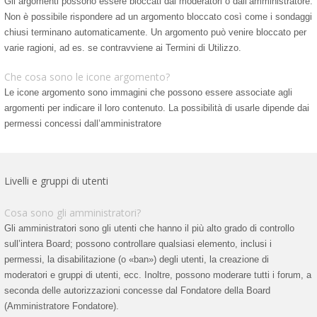
Gli argomenti possono essere bloccati dai moderatori o dall’amministratore.
Non è possibile rispondere ad un argomento bloccato così come i sondaggi
chiusi terminano automaticamente. Un argomento può venire bloccato per
varie ragioni, ad es. se contravviene ai Termini di Utilizzo.
Che cosa sono le icone argomento?
Le icone argomento sono immagini che possono essere associate agli
argomenti per indicare il loro contenuto. La possibilità di usarle dipende dai
permessi concessi dall’amministratore
Livelli e gruppi di utenti
Cosa sono gli amministratori?
Gli amministratori sono gli utenti che hanno il più alto grado di controllo
sull’intera Board; possono controllare qualsiasi elemento, inclusi i
permessi, la disabilitazione (o «ban») degli utenti, la creazione di
moderatori e gruppi di utenti, ecc. Inoltre, possono moderare tutti i forum, a
seconda delle autorizzazioni concesse dal Fondatore della Board
(Amministratore Fondatore).