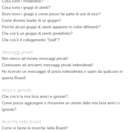
Cosa sono i moderatori?
Cosa sono i gruppi di utenti?
Dove trovo i gruppi e come posso far parte di uno di essi?
Come divento leader di un gruppo?
Perché alcuni gruppi di utenti appaiono in colori differenti?
Che cos’è un gruppo di utenti predefinito?
Che cos’è il collegamento “Staff”?
Messaggi privati
Non riesco ad inviare messaggi privati!
Continuano ad arrivarmi messaggi privati indesiderati!
Ho ricevuto un messaggio di posta indesiderata o spam da qualcuno in
questa Board!
Amici e ignorati
Che cos’è la mia lista amici e ignorati?
Come posso aggiungere o rimuovere un utente dalla mia lista amici o
ignorati?
Ricerche nella Board
Come si fanno le ricerche nella Board?