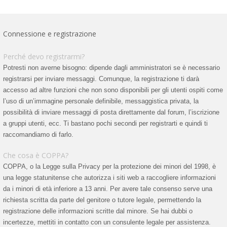
Connessione e registrazione
Perché devo registrarmi?
Potresti non averne bisogno: dipende dagli amministratori se è necessario
registrarsi per inviare messaggi. Comunque, la registrazione ti darà
accesso ad altre funzioni che non sono disponibili per gli utenti ospiti come
l’uso di un’immagine personale definibile, messaggistica privata, la
possibilità di inviare messaggi di posta direttamente dal forum, l’iscrizione
a gruppi utenti, ecc. Ti bastano pochi secondi per registrarti e quindi ti
raccomandiamo di farlo.
Che cosa è COPPA?
COPPA, o la Legge sulla Privacy per la protezione dei minori del 1998, è
una legge statunitense che autorizza i siti web a raccogliere informazioni
da i minori di età inferiore a 13 anni. Per avere tale consenso serve una
richiesta scritta da parte del genitore o tutore legale, permettendo la
registrazione delle informazioni scritte dal minore. Se hai dubbi o
incertezze, mettiti in contatto con un consulente legale per assistenza.