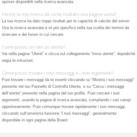
opzioni disponibili nella ricerca avanzata.
Perché la mia ricerca dà come risultato una pagina vuota?
La tua ricerca ha dato troppi risultati per le capacità di calcolo del server.
Usa la ricerca avanzata e sii più specifico nella tua scelta dei termini da
ricercare e dei forum in cui cercare.
Come posso cercare un utente?
Vai nella pagina “Utenti” e clicca sul collegamento “trova utente”, dopodiché
segui le istruzioni.
Come posso trovare i miei messaggi e i miei argomenti?
Puoi trovare i messaggi da te inseriti cliccando su “Mostra i tuoi messaggi”
presente nel tuo Pannello di Controllo Utente, e su “Cerca i messaggi
dell’utente” presente nella pagina del tuo profilo. Puoi cercare i tuoi
argomenti, usando la pagina di ricerca avanzata, compilando i vari campi
opportunamente. Puoi comunque trovare rapidamente i tuoi messaggi,
cliccando sull’omonima funzione “I tuoi messaggi”, generalmente
disponibile in ogni pagina della Board.