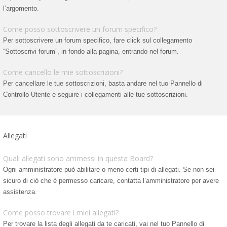
l’argomento.
Come posso sottoscrivere un forum specifico?
Per sottoscrivere un forum specifico, fare click sul collegamento
“Sottoscrivi forum”, in fondo alla pagina, entrando nel forum.
Come cancello le mie sottoscrizioni?
Per cancellare le tue sottoscrizioni, basta andare nel tuo Pannello di
Controllo Utente e seguire i collegamenti alle tue sottoscrizioni.
Allegati
Quali allegati sono ammessi in questa Board?
Ogni amministratore può abilitare o meno certi tipi di allegati. Se non sei
sicuro di ciò che è permesso caricare, contatta l’amministratore per avere
assistenza.
Come posso trovare i miei allegati?
Per trovare la lista degli allegati da te caricati, vai nel tuo Pannello di