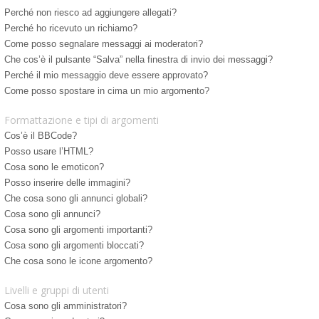
Perché non riesco ad aggiungere allegati?
Perché ho ricevuto un richiamo?
Come posso segnalare messaggi ai moderatori?
Che cos’è il pulsante “Salva” nella finestra di invio dei messaggi?
Perché il mio messaggio deve essere approvato?
Come posso spostare in cima un mio argomento?
Formattazione e tipi di argomenti
Cos’è il BBCode?
Posso usare l’HTML?
Cosa sono le emoticon?
Posso inserire delle immagini?
Che cosa sono gli annunci globali?
Cosa sono gli annunci?
Cosa sono gli argomenti importanti?
Cosa sono gli argomenti bloccati?
Che cosa sono le icone argomento?
Livelli e gruppi di utenti
Cosa sono gli amministratori?