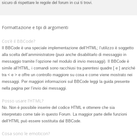
sicuro di rispettare le regole del forum in cui ti trovi.
Formattazione e tipi di argomenti
Cos’è il BBCode?
Il BBCode è una speciale implementazione dell’HTML; l’utilizzo è soggetto
alla scelta dell’amministratore (puoi anche disabilitarlo di messaggio in
messaggio tramite l’opzione nel modulo di invio messaggi). Il BBCode è
simile all’HTML, i comandi sono racchiusi tra parentesi quadre [ e ] anziché
tra < e > e offre un controllo maggiore su cosa e come viene mostrato nei
messaggi. Per maggiori informazioni sul BBCode leggi la guida presente
nella pagina per l’invio dei messaggi.
Posso usare l’HTML?
No. Non è possibile inserire del codice HTML e ottenere che sia
interpretato come tale in questo Forum. La maggior parte delle funzioni
dell’HTML può essere sostituita dal BBCode.
Cosa sono le emoticon?