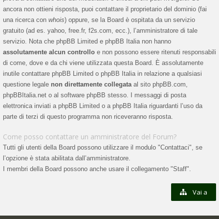
ancora non ottieni risposta, puoi contattare il proprietario del dominio (fai
una ricerca con
whois
) oppure, se la Board è ospitata da un servizio
gratuito (ad es. yahoo, free.fr, f2s.com, ecc.), l’amministratore di tale
servizio. Nota che phpBB Limited e phpBB Italia non hanno
assolutamente alcun controllo
e non possono essere ritenuti responsabili
di come, dove e da chi viene utilizzata questa Board. È assolutamente
inutile contattare phpBB Limited o phpBB Italia in relazione a qualsiasi
questione legale
non direttamente collegata
al sito phpBB.com,
phpBBItalia.net o al software phpBB stesso. I messaggi di posta
elettronica inviati a phpBB Limited o a phpBB Italia riguardanti l’uso da
parte di terzi di questo programma non riceveranno risposta.
Come posso contattare un amministratore del Forum?
Tutti gli utenti della Board possono utilizzare il modulo "Contattaci", se
l’opzione è stata abilitata dall’amministratore.
I membri della Board possono anche usare il collegamento "Staff".
Vai a