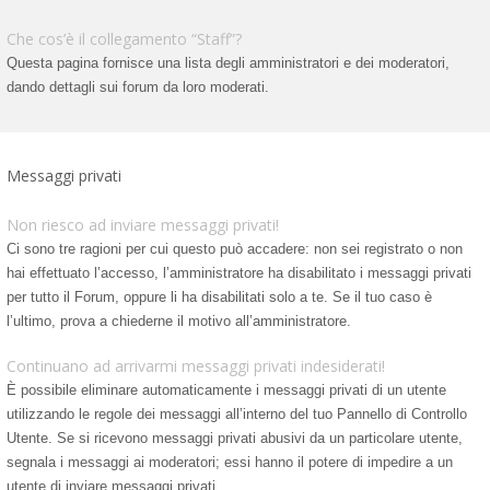
Che cos’è il collegamento “Staff”?
Questa pagina fornisce una lista degli amministratori e dei moderatori,
dando dettagli sui forum da loro moderati.
Messaggi privati
Non riesco ad inviare messaggi privati!
Ci sono tre ragioni per cui questo può accadere: non sei registrato o non
hai effettuato l’accesso, l’amministratore ha disabilitato i messaggi privati
per tutto il Forum, oppure li ha disabilitati solo a te. Se il tuo caso è
l’ultimo, prova a chiederne il motivo all’amministratore.
Continuano ad arrivarmi messaggi privati indesiderati!
È possibile eliminare automaticamente i messaggi privati ​​di un utente
utilizzando le regole dei messaggi all’interno del tuo Pannello di Controllo
Utente. Se si ricevono messaggi privati ​​abusivi da un particolare utente,
segnala i messaggi ai moderatori; essi hanno il potere di impedire a un
utente di inviare messaggi privati​​.