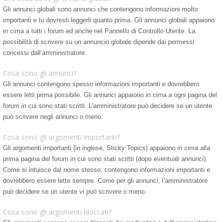
Gli annunci globali sono annunci che contengono informazioni molto
importanti e tu dovresti leggerli quanto prima. Gli annunci globali appaiono
in cima a tutti i forum ed anche nel Pannello di Controllo Utente. La
possibilità di scrivere su un annuncio globale dipende dai permessi
concessi dall’amministratore.
Cosa sono gli annunci?
Gli annunci contengono spesso informazioni importanti e dovrebbero
essere letti prima possibile. Gli annunci appaiono in cima a ogni pagina del
forum in cui sono stati scritti. L’amministratore può decidere se un utente
può scrivere negli annunci o meno.
Cosa sono gli argomenti importanti?
Gli argomenti importanti (in inglese, Sticky Topics) appaiono in cima alla
prima pagina del forum in cui sono stati scritti (dopo eventuali annunci).
Come si intuisce dal nome stesso, contengono informazioni importanti e
dovrebbero essere lette sempre. Come per gli annunci, l’amministratore
può decidere se un utente vi può scrivere o meno.
Cosa sono gli argomenti bloccati?