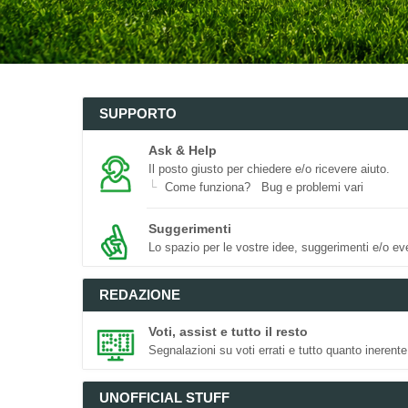
SUPPORTO
Ask & Help
Il posto giusto per chiedere e/o ricevere aiuto.
Come funziona?
Bug e problemi vari
Suggerimenti
Lo spazio per le vostre idee, suggerimenti e/o eve
REDAZIONE
Voti, assist e tutto il resto
Segnalazioni su voti errati e tutto quanto inerente
UNOFFICIAL STUFF