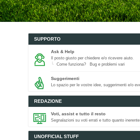
SUPPORTO
Ask & Help
Il posto giusto per chiedere e/o ricevere aiuto.
Come funziona?
Bug e problemi vari
Suggerimenti
Lo spazio per le vostre idee, suggerimenti e/o eve
REDAZIONE
Voti, assist e tutto il resto
Segnalazioni su voti errati e tutto quanto inerente
UNOFFICIAL STUFF