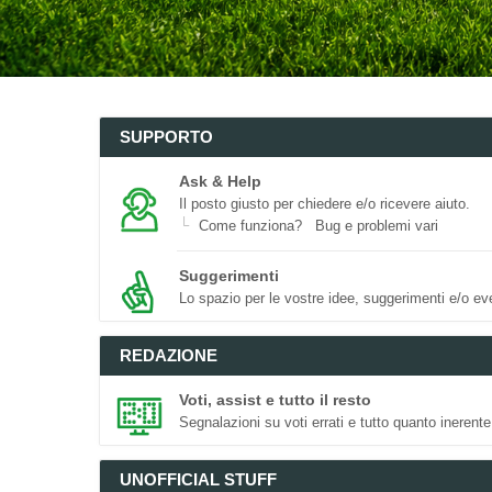
SUPPORTO
Ask & Help
Il posto giusto per chiedere e/o ricevere aiuto.
Come funziona?
Bug e problemi vari
Suggerimenti
Lo spazio per le vostre idee, suggerimenti e/o eve
REDAZIONE
Voti, assist e tutto il resto
Segnalazioni su voti errati e tutto quanto inerente
UNOFFICIAL STUFF