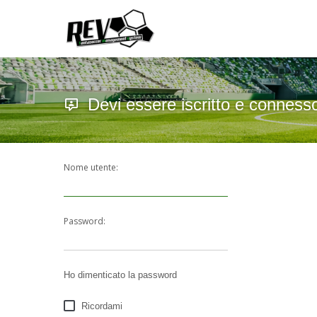
Devi essere iscritto e conness
Nome utente:
Password:
Ho dimenticato la password
Ricordami