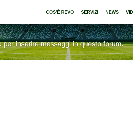
COS'É REVO
SERVIZI
NEWS
VI
o per inserire messaggi in questo forum.