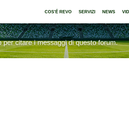
COS'É REVO
SERVIZI
NEWS
VI
o per citare i messaggi di questo forum.