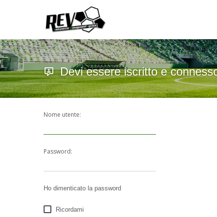
Devi essere iscritto e conness
Nome utente:
Password:
Ho dimenticato la password
Ricordami