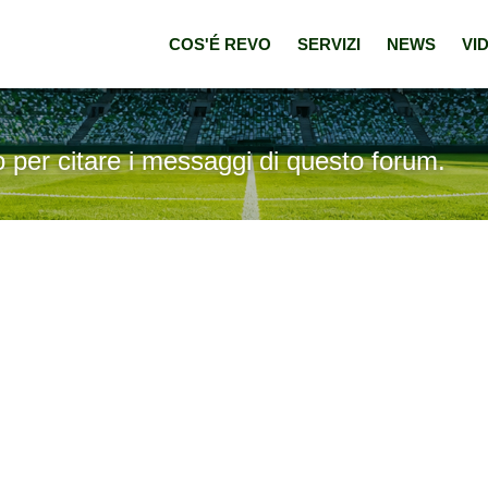
COS'É REVO
SERVIZI
NEWS
VI
o per citare i messaggi di questo forum.