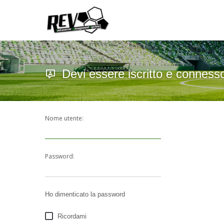
Devi essere iscritto e conness
Nome utente:
Password:
Ho dimenticato la password
Ricordami