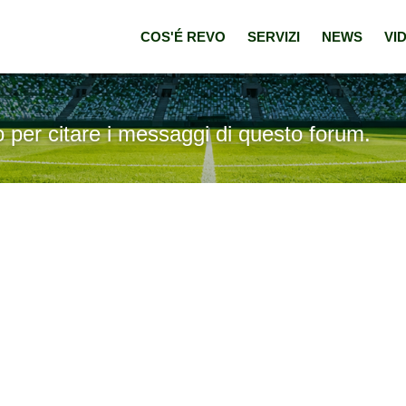
COS'É REVO
SERVIZI
NEWS
VI
o per citare i messaggi di questo forum.