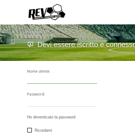
Devi essere iscritto e conness
Nome utente:
Password:
Ho dimenticato la password
Ricordami