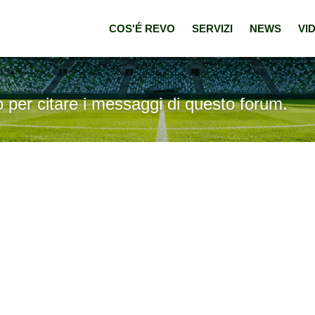
COS'É REVO
SERVIZI
NEWS
VI
o per citare i messaggi di questo forum.