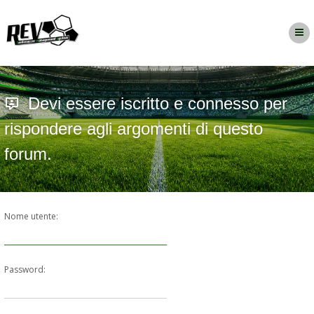
Devi essere iscritto e connesso per
rispondere agli argomenti di questo
forum.
Nome utente:
Password: