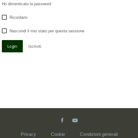
Ho dimenticato la password
Ricordami
Nascondi il mio stato per questa sessione
Iscriviti
Privacy
Cookie
Condizioni generali