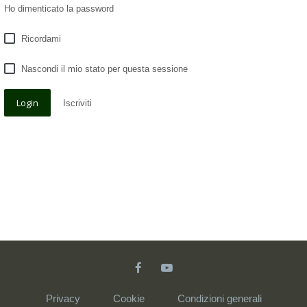
Ho dimenticato la password
Ricordami
Nascondi il mio stato per questa sessione
Iscriviti
Privacy
Cookie
Condizioni generali