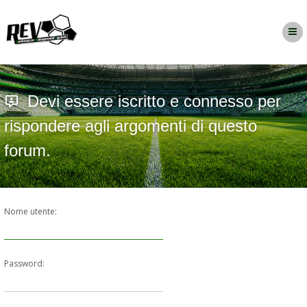
Devi essere iscritto e connesso per
rispondere agli argomenti di questo
forum.
Nome utente:
Password: