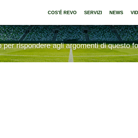
COS'É REVO
SERVIZI
NEWS
VI
o per rispondere agli argomenti di questo f