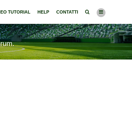
DEO TUTORIAL
HELP
CONTATTI
orum.