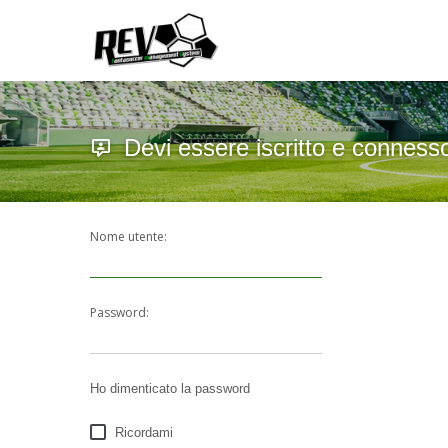
Devi essere iscritto e conness
Nome utente:
Password:
Ho dimenticato la password
Ricordami