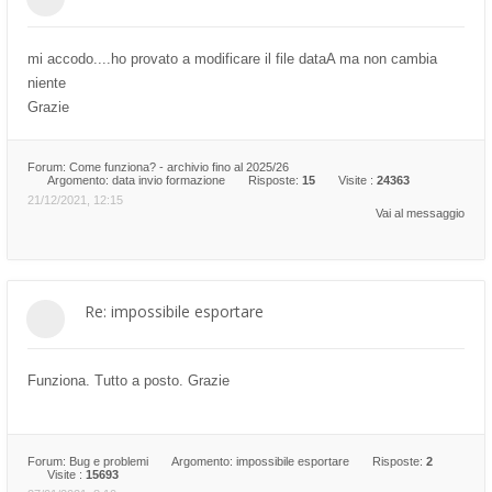
mi accodo....ho provato a modificare il file dataA ma non cambia
niente
Grazie
Forum:
Come funziona? - archivio fino al 2025/26
Argomento:
data invio formazione
Risposte:
15
Visite :
24363
21/12/2021, 12:15
Vai al messaggio
Re: impossibile esportare
Funziona. Tutto a posto. Grazie
Forum:
Bug e problemi
Argomento:
impossibile esportare
Risposte:
2
Visite :
15693