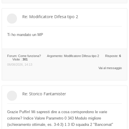
Re: Modificatore Difesa tipo 2
Ti ho mandato un MP
Forum:
Come funziona?
Argomento:
Modificatore Difesa tipo 2
Risposte:
6
Visite :
301
06/08/2026, 14:13
Vai al messaggio
Re: Storico Fantamister
Grazie Puffin! Mi sapresti dire a cosa corrispondono le varie
colonne? Indice Valore Parametro 0 343 Modulo migliore
(schieramento ottimale, es. 3-4-3) 1 3 ID squadra 2 "Bancomat"