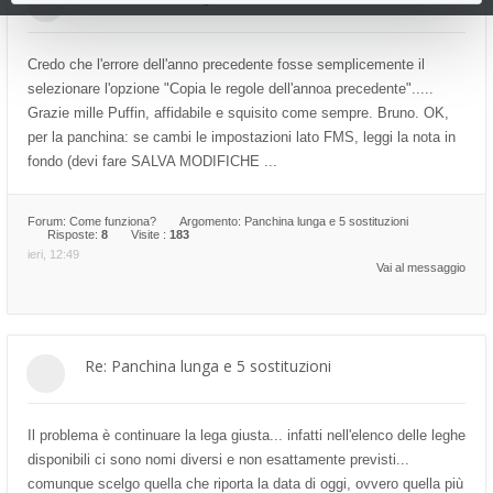
Credo che l'errore dell'anno precedente fosse semplicemente il
selezionare l'opzione "Copia le regole dell'annoa precedente".....
Grazie mille Puffin, affidabile e squisito come sempre. Bruno. OK,
per la panchina: se cambi le impostazioni lato FMS, leggi la nota in
fondo (devi fare SALVA MODIFICHE ...
Forum:
Come funziona?
Argomento:
Panchina lunga e 5 sostituzioni
Risposte:
8
Visite :
183
ieri, 12:49
Vai al messaggio
Re: Panchina lunga e 5 sostituzioni
Il problema è continuare la lega giusta... infatti nell'elenco delle leghe
disponibili ci sono nomi diversi e non esattamente previsti...
comunque scelgo quella che riporta la data di oggi, ovvero quella più