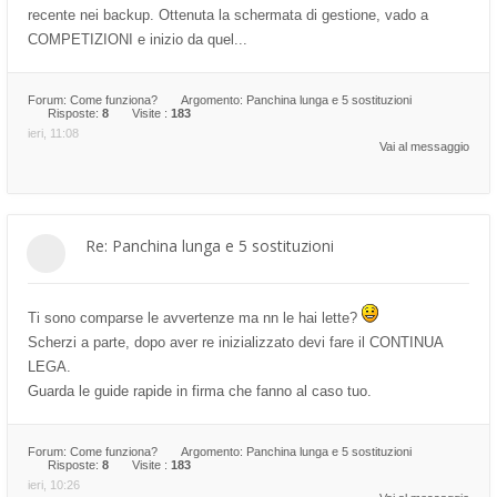
recente nei backup. Ottenuta la schermata di gestione, vado a
COMPETIZIONI e inizio da quel...
Forum:
Come funziona?
Argomento:
Panchina lunga e 5 sostituzioni
Risposte:
8
Visite :
183
ieri, 11:08
Vai al messaggio
Re: Panchina lunga e 5 sostituzioni
Ti sono comparse le avvertenze ma nn le hai lette?
Scherzi a parte, dopo aver re inizializzato devi fare il CONTINUA
LEGA.
Guarda le guide rapide in firma che fanno al caso tuo.
Forum:
Come funziona?
Argomento:
Panchina lunga e 5 sostituzioni
Risposte:
8
Visite :
183
ieri, 10:26