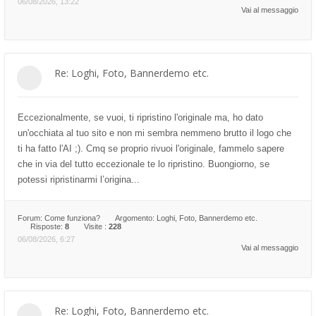
06/08/2026, 13:22
Vai al messaggio
Re: Loghi, Foto, Bannerdemo etc.
Eccezionalmente, se vuoi, ti ripristino l'originale ma, ho dato
un'occhiata al tuo sito e non mi sembra nemmeno brutto il logo che
ti ha fatto l'AI ;). Cmq se proprio rivuoi l'originale, fammelo sapere
che in via del tutto eccezionale te lo ripristino. Buongiorno, se
potessi ripristinarmi l’origina...
Forum:
Come funziona?
Argomento:
Loghi, Foto, Bannerdemo etc.
Risposte:
8
Visite :
228
06/08/2026, 6:27
Vai al messaggio
Re: Loghi, Foto, Bannerdemo etc.