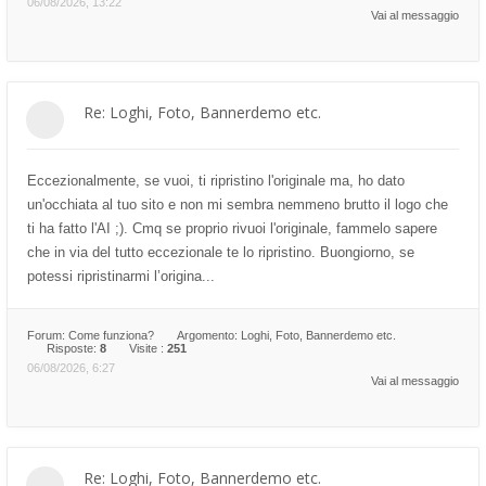
06/08/2026, 13:22
Vai al messaggio
Re: Loghi, Foto, Bannerdemo etc.
Eccezionalmente, se vuoi, ti ripristino l'originale ma, ho dato
un'occhiata al tuo sito e non mi sembra nemmeno brutto il logo che
ti ha fatto l'AI ;). Cmq se proprio rivuoi l'originale, fammelo sapere
che in via del tutto eccezionale te lo ripristino. Buongiorno, se
potessi ripristinarmi l’origina...
Forum:
Come funziona?
Argomento:
Loghi, Foto, Bannerdemo etc.
Risposte:
8
Visite :
251
06/08/2026, 6:27
Vai al messaggio
Re: Loghi, Foto, Bannerdemo etc.