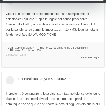
Credo che l'errore dell'anno precedente fosse semplicemente il
selezionare l'opzione "Copia le regole dell'annoa precedente".....
Grazie mille Puffin, affidabile e squisito come sempre. Bruno. OK,
per la panchina: se cambi le impostazioni lato FMS, leggi la nota in
fondo (devi fare SALVA MODIFICHE ...
Forum:
Come funziona?
Argomento:
Panchina lunga e 5 sostituzioni
Risposte:
8
Visite :
208
08/08/2026, 12:49
Vai al messaggio
Re: Panchina lunga e 5 sostituzioni
Il problema è continuare la lega giusta... infatti nell'elenco delle leghe
disponibili ci sono nomi diversi e non esattamente previsti...
comunque scelgo quella che riporta la data di oggi, ovvero quella più