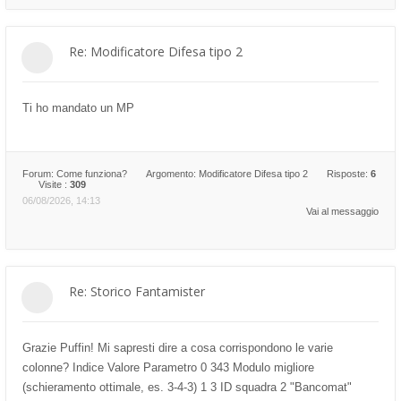
Re: Modificatore Difesa tipo 2
Ti ho mandato un MP
Forum:
Come funziona?
Argomento:
Modificatore Difesa tipo 2
Risposte:
6
Visite :
309
06/08/2026, 14:13
Vai al messaggio
Re: Storico Fantamister
Grazie Puffin! Mi sapresti dire a cosa corrispondono le varie
colonne? Indice Valore Parametro 0 343 Modulo migliore
(schieramento ottimale, es. 3-4-3) 1 3 ID squadra 2 "Bancomat"