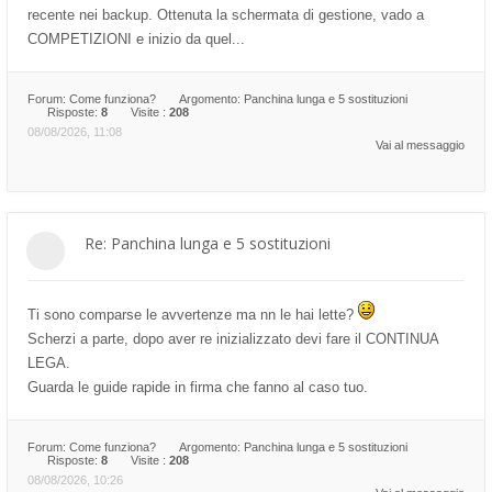
recente nei backup. Ottenuta la schermata di gestione, vado a
COMPETIZIONI e inizio da quel...
Forum:
Come funziona?
Argomento:
Panchina lunga e 5 sostituzioni
Risposte:
8
Visite :
208
08/08/2026, 11:08
Vai al messaggio
Re: Panchina lunga e 5 sostituzioni
Ti sono comparse le avvertenze ma nn le hai lette?
Scherzi a parte, dopo aver re inizializzato devi fare il CONTINUA
LEGA.
Guarda le guide rapide in firma che fanno al caso tuo.
Forum:
Come funziona?
Argomento:
Panchina lunga e 5 sostituzioni
Risposte:
8
Visite :
208
08/08/2026, 10:26