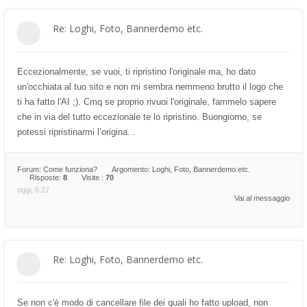
Re: Loghi, Foto, Bannerdemo etc.
Eccezionalmente, se vuoi, ti ripristino l'originale ma, ho dato
un'occhiata al tuo sito e non mi sembra nemmeno brutto il logo che
ti ha fatto l'AI ;). Cmq se proprio rivuoi l'originale, fammelo sapere
che in via del tutto eccezionale te lo ripristino. Buongiorno, se
potessi ripristinarmi l’origina...
Forum:
Come funziona?
Argomento:
Loghi, Foto, Bannerdemo etc.
Risposte:
8
Visite :
70
oggi, 6:27
Vai al messaggio
Re: Loghi, Foto, Bannerdemo etc.
Se non c'è modo di cancellare file dei quali ho fatto upload, non