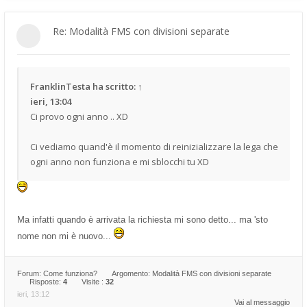
Re: Modalità FMS con divisioni separate
FranklinTesta
ha scritto:
↑
ieri, 13:04
Ci provo ogni anno .. XD
Ci vediamo quand'è il momento di reinizializzare la lega che
ogni anno non funziona e mi sblocchi tu XD
Ma infatti quando è arrivata la richiesta mi sono detto... ma 'sto
nome non mi è nuovo...
Forum:
Come funziona?
Argomento:
Modalità FMS con divisioni separate
Risposte:
4
Visite :
32
ieri, 13:12
Vai al messaggio