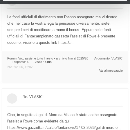
Le fonti ufficiali di riferimento non l'hanno assegnato ma vi ricordo
che, nel caso la vostra lega la pensasse diversamente, siete
sempre liberi di modificare a mano il bonus. Eppure nelle fonti
ufficiali di Fantacampionato gazzetta l'assist di Rowe è presente
eccome, visibile a questo link https:/...
Forum:
Voti, assist e tutto il resto - archivio fino al 2025/26
Argomento:
VLASIC
Risposte:
5
Visite :
4104
26/02/2026, 12:02
Vai al messaggio
Re: VLASIC
Ciao, in seguito al gol di Moro da Milano è stato anche assegnato
l'assist a Rowe come evidente da qui
https://www.gazzetta.it/calcio/fantanews/17-02-2026/gol-di-moro-o-