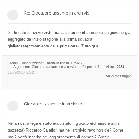
Re: Giocatore assente in archivio
Si, le date le avevo viste ma Calafiori sembra essere un giovane già
aggregato da inizio stagione alla prima squadra
giallorossa(proveniente dalla primavera). Tutto qua.
Forum:
Come funziona? - archivio fino al 2025/26
Argomento:
Giocatore assente in archivio
Risposte:
4
Visite :
2988
17/09/2020, 22:42
Vai al messaggio
Giocatore assente in archivio
Nella nostra lega è stato acquistato il giocatore(difensore sulla
gazzetta) Riccardo Calafiori ma nell'archivio revo non c'è? Come
mai? Verrà inserito nell'aggiornamento di domani? Grazie.