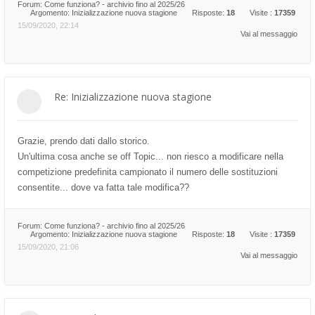
Forum:
Come funziona? - archivio fino al 2025/26
Argomento:
Inizializzazione nuova stagione
Risposte:
18
Visite :
17359
15/09/2020, 22:14
Vai al messaggio
Re: Inizializzazione nuova stagione
Grazie, prendo dati dallo storico.
Un'ultima cosa anche se off Topic... non riesco a modificare nella
competizione predefinita campionato il numero delle sostituzioni
consentite... dove va fatta tale modifica??
Forum:
Come funziona? - archivio fino al 2025/26
Argomento:
Inizializzazione nuova stagione
Risposte:
18
Visite :
17359
15/09/2020, 21:06
Vai al messaggio