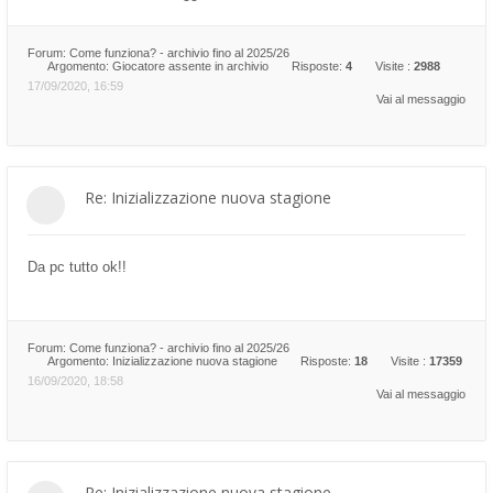
Forum:
Come funziona? - archivio fino al 2025/26
Argomento:
Giocatore assente in archivio
Risposte:
4
Visite :
2988
17/09/2020, 16:59
Vai al messaggio
Re: Inizializzazione nuova stagione
Da pc tutto ok!!
Forum:
Come funziona? - archivio fino al 2025/26
Argomento:
Inizializzazione nuova stagione
Risposte:
18
Visite :
17359
16/09/2020, 18:58
Vai al messaggio
Re: Inizializzazione nuova stagione