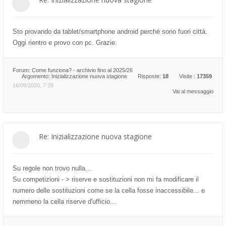
Sto provando da tablet/smartphone android perché sono fuori città.
Oggi rientro e provo con pc. Grazie.
Forum:
Come funziona? - archivio fino al 2025/26
Argomento:
Inizializzazione nuova stagione
Risposte:
18
Visite :
17359
16/09/2020, 7:39
Vai al messaggio
Re: Inizializzazione nuova stagione
Su regole non trovo nulla...
Su competizioni - > riserve e sostituzioni non mi fa modificare il
numero delle sostituzioni come se la cella fosse inaccessibile... e
nemmeno la cella riserve d'ufficio...