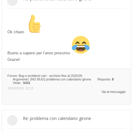
Ok chiaro
Buono a sapersi per l’anno prossimo
Grazie!
Forum:
Bug e problemi vari - archivio fino al 2025/26
Argomento:
[NO BUG] problema con calendario girone
Risposte:
8
Visite :
5431
10/03/2023, 12:13
Vai al messaggio
Re: problema con calendario girone