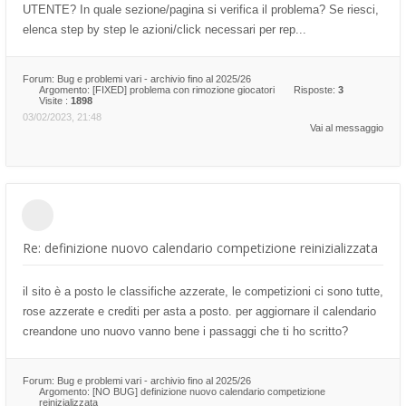
UTENTE? In quale sezione/pagina si verifica il problema? Se riesci,
elenca step by step le azioni/click necessari per rep...
Forum:
Bug e problemi vari - archivio fino al 2025/26
Argomento:
[FIXED] problema con rimozione giocatori
Risposte:
3
Visite :
1898
03/02/2023, 21:48
Vai al messaggio
Re: definizione nuovo calendario competizione reinizializzata
il sito è a posto le classifiche azzerate, le competizioni ci sono tutte,
rose azzerate e crediti per asta a posto. per aggiornare il calendario
creandone uno nuovo vanno bene i passaggi che ti ho scritto?
Forum:
Bug e problemi vari - archivio fino al 2025/26
Argomento:
[NO BUG] definizione nuovo calendario competizione
reinizializzata