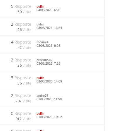
5
Risposte
puffin
04/08/2026, 6:20
50
Visite
2
Risposte
dylan
03/08/2026, 13:54
26
Visite
4
Risposte
radan74
03/08/2026, 9:26
42
Visite
2
Risposte
cristiano76
03/08/2026, 7:18
36
Visite
5
Risposte
puffin
02/08/2026, 14:09
56
Visite
2
Risposte
andre75
01/08/2026, 11:50
207
Visite
0
Risposte
puffin
01/08/2026, 10:52
917
Visite