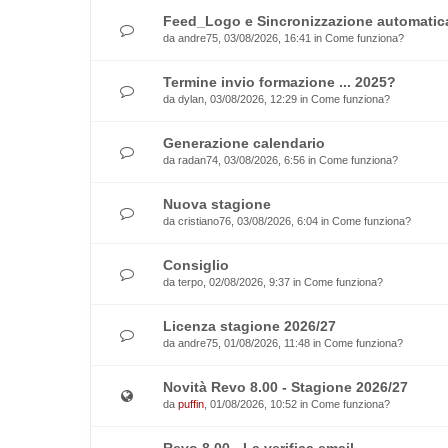
Feed_Logo e Sincronizzazione automatica
da
andre75
, 03/08/2026, 16:41 in
Come funziona?
Termine invio formazione ... 2025?
da
dylan
, 03/08/2026, 12:29 in
Come funziona?
Generazione calendario
da
radan74
, 03/08/2026, 6:56 in
Come funziona?
Nuova stagione
da
cristiano76
, 03/08/2026, 6:04 in
Come funziona?
Consiglio
da
terpo
, 02/08/2026, 9:37 in
Come funziona?
Licenza stagione 2026/27
da
andre75
, 01/08/2026, 11:48 in
Come funziona?
Novità Revo 8.00 - Stagione 2026/27
da
puffin
, 01/08/2026, 10:52 in
Come funziona?