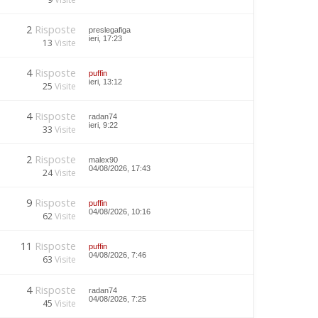
2
Risposte
preslegafiga
ieri, 17:23
13
Visite
4
Risposte
puffin
ieri, 13:12
25
Visite
4
Risposte
radan74
ieri, 9:22
33
Visite
2
Risposte
malex90
04/08/2026, 17:43
24
Visite
9
Risposte
puffin
04/08/2026, 10:16
62
Visite
11
Risposte
puffin
04/08/2026, 7:46
63
Visite
4
Risposte
radan74
04/08/2026, 7:25
45
Visite