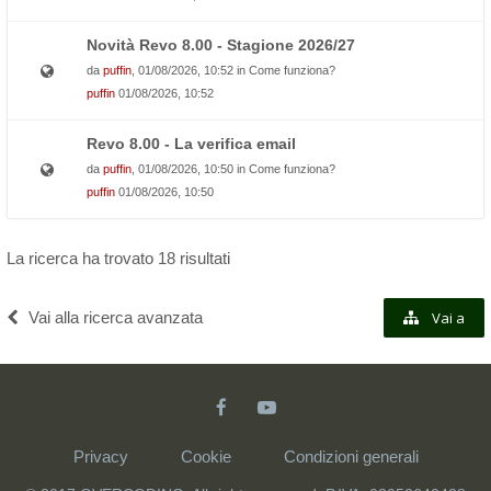
Novità Revo 8.00 - Stagione 2026/27
da
puffin
, 01/08/2026, 10:52 in
Come funziona?
puffin
01/08/2026, 10:52
Revo 8.00 - La verifica email
da
puffin
, 01/08/2026, 10:50 in
Come funziona?
puffin
01/08/2026, 10:50
La ricerca ha trovato 18 risultati
Vai alla ricerca avanzata
Vai a
Privacy
Cookie
Condizioni generali