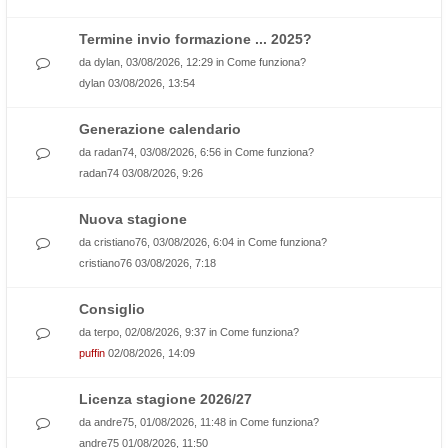
Termine invio formazione ... 2025?
da
dylan
, 03/08/2026, 12:29 in
Come funziona?
dylan
03/08/2026, 13:54
Generazione calendario
da
radan74
, 03/08/2026, 6:56 in
Come funziona?
radan74
03/08/2026, 9:26
Nuova stagione
da
cristiano76
, 03/08/2026, 6:04 in
Come funziona?
cristiano76
03/08/2026, 7:18
Consiglio
da
terpo
, 02/08/2026, 9:37 in
Come funziona?
puffin
02/08/2026, 14:09
Licenza stagione 2026/27
da
andre75
, 01/08/2026, 11:48 in
Come funziona?
andre75
01/08/2026, 11:50