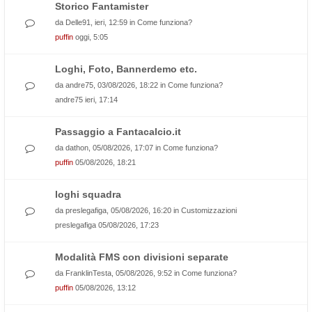
Storico Fantamister
da
Delle91
, ieri, 12:59 in
Come funziona?
puffin
oggi, 5:05
Loghi, Foto, Bannerdemo etc.
da
andre75
, 03/08/2026, 18:22 in
Come funziona?
andre75
ieri, 17:14
Passaggio a Fantacalcio.it
da
dathon
, 05/08/2026, 17:07 in
Come funziona?
puffin
05/08/2026, 18:21
loghi squadra
da
preslegafiga
, 05/08/2026, 16:20 in
Customizzazioni
preslegafiga
05/08/2026, 17:23
Modalità FMS con divisioni separate
da
FranklinTesta
, 05/08/2026, 9:52 in
Come funziona?
puffin
05/08/2026, 13:12