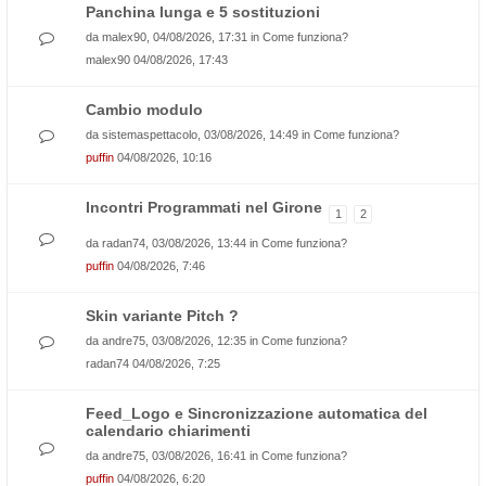
Panchina lunga e 5 sostituzioni
da
malex90
, 04/08/2026, 17:31 in
Come funziona?
malex90
04/08/2026, 17:43
Cambio modulo
da
sistemaspettacolo
, 03/08/2026, 14:49 in
Come funziona?
puffin
04/08/2026, 10:16
Incontri Programmati nel Girone
1
2
da
radan74
, 03/08/2026, 13:44 in
Come funziona?
puffin
04/08/2026, 7:46
Skin variante Pitch ?
da
andre75
, 03/08/2026, 12:35 in
Come funziona?
radan74
04/08/2026, 7:25
Feed_Logo e Sincronizzazione automatica del
calendario chiarimenti
da
andre75
, 03/08/2026, 16:41 in
Come funziona?
puffin
04/08/2026, 6:20