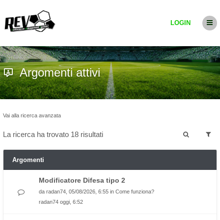
LOGIN
Argomenti attivi
Vai alla ricerca avanzata
La ricerca ha trovato 18 risultati
Argomenti
Modificatore Difesa tipo 2
da
radan74
, 05/08/2026, 6:55 in
Come funziona?
radan74
oggi, 6:52