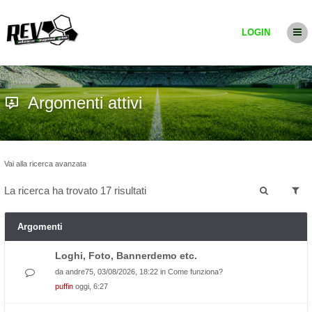
LOGIN
Argomenti attivi
Vai alla ricerca avanzata
La ricerca ha trovato 17 risultati
Argomenti
Loghi, Foto, Bannerdemo etc.
da
andre75
, 03/08/2026, 18:22 in
Come funziona?
puffin
oggi, 6:27