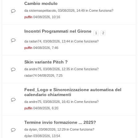
Cambio modulo
da
sistemaspettacolo
, 03/08/2026, 14:49 in
Come funziona?
puffin
04/08/2026, 10:16
Incontri Programmati nel Girone
1
2
da
radan74
, 03/08/2026, 13:44 in
Come funziona?
puffin
04/08/2026, 7:46
Skin variante Pitch ?
da
andre75
, 03/08/2026, 12:35 in
Come funziona?
radan74
04/08/2026, 7:25
Feed_Logo e Sincronizzazione automatica del
calendario chiarimenti
da
andre75
, 03/08/2026, 16:41 in
Come funziona?
puffin
04/08/2026, 6:20
Termine invio formazione ... 2025?
da
dylan
, 03/08/2026, 12:29 in
Come funziona?
dylan
03/08/2026, 13:54