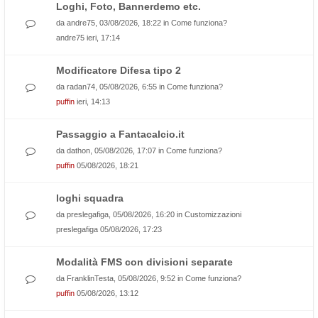
Loghi, Foto, Bannerdemo etc.
da
andre75
, 03/08/2026, 18:22 in
Come funziona?
andre75
ieri, 17:14
Modificatore Difesa tipo 2
da
radan74
, 05/08/2026, 6:55 in
Come funziona?
puffin
ieri, 14:13
Passaggio a Fantacalcio.it
da
dathon
, 05/08/2026, 17:07 in
Come funziona?
puffin
05/08/2026, 18:21
loghi squadra
da
preslegafiga
, 05/08/2026, 16:20 in
Customizzazioni
preslegafiga
05/08/2026, 17:23
Modalità FMS con divisioni separate
da
FranklinTesta
, 05/08/2026, 9:52 in
Come funziona?
puffin
05/08/2026, 13:12