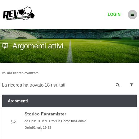
LOGIN
Argomenti attivi
Vai alla ricerca avanzata
La ricerca ha trovato 18 risultati
Argomenti
Storico Fantamister
da
Delle91
, ieri, 12:59 in
Come funziona?
Delle91
ieri, 19:33