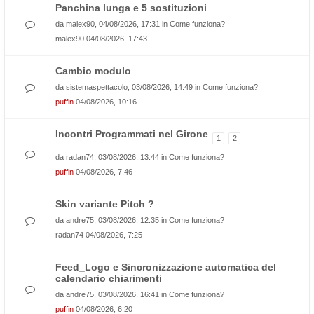
Panchina lunga e 5 sostituzioni
da
malex90
, 04/08/2026, 17:31 in
Come funziona?
malex90
04/08/2026, 17:43
Cambio modulo
da
sistemaspettacolo
, 03/08/2026, 14:49 in
Come funziona?
puffin
04/08/2026, 10:16
Incontri Programmati nel Girone
1
2
da
radan74
, 03/08/2026, 13:44 in
Come funziona?
puffin
04/08/2026, 7:46
Skin variante Pitch ?
da
andre75
, 03/08/2026, 12:35 in
Come funziona?
radan74
04/08/2026, 7:25
Feed_Logo e Sincronizzazione automatica del
calendario chiarimenti
da
andre75
, 03/08/2026, 16:41 in
Come funziona?
puffin
04/08/2026, 6:20