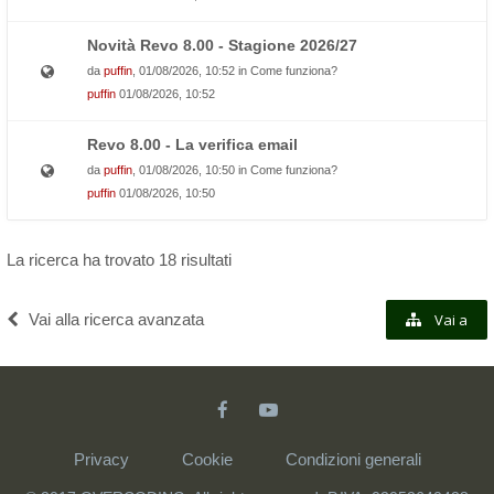
Novità Revo 8.00 - Stagione 2026/27
da
puffin
, 01/08/2026, 10:52 in
Come funziona?
puffin
01/08/2026, 10:52
Revo 8.00 - La verifica email
da
puffin
, 01/08/2026, 10:50 in
Come funziona?
puffin
01/08/2026, 10:50
La ricerca ha trovato 18 risultati
Vai alla ricerca avanzata
Vai a
Privacy
Cookie
Condizioni generali