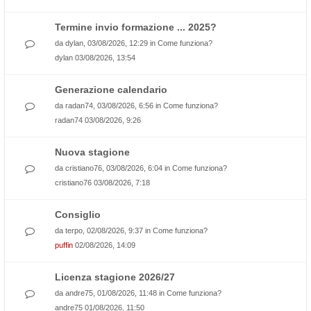
Termine invio formazione ... 2025?
da
dylan
, 03/08/2026, 12:29 in
Come funziona?
dylan
03/08/2026, 13:54
Generazione calendario
da
radan74
, 03/08/2026, 6:56 in
Come funziona?
radan74
03/08/2026, 9:26
Nuova stagione
da
cristiano76
, 03/08/2026, 6:04 in
Come funziona?
cristiano76
03/08/2026, 7:18
Consiglio
da
terpo
, 02/08/2026, 9:37 in
Come funziona?
puffin
02/08/2026, 14:09
Licenza stagione 2026/27
da
andre75
, 01/08/2026, 11:48 in
Come funziona?
andre75
01/08/2026, 11:50