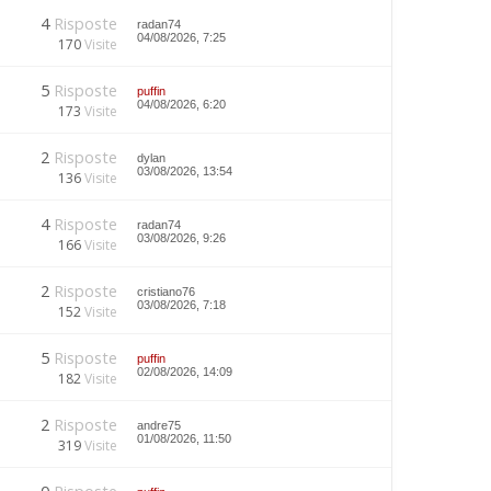
4
Risposte
radan74
04/08/2026, 7:25
170
Visite
5
Risposte
puffin
04/08/2026, 6:20
173
Visite
2
Risposte
dylan
03/08/2026, 13:54
136
Visite
4
Risposte
radan74
03/08/2026, 9:26
166
Visite
2
Risposte
cristiano76
03/08/2026, 7:18
152
Visite
5
Risposte
puffin
02/08/2026, 14:09
182
Visite
2
Risposte
andre75
01/08/2026, 11:50
319
Visite