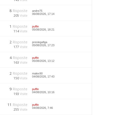
8
Risposte
andre75
06/08/2026, 17:14
205
Visite
1
Risposte
puffin
05/08/2026, 18:21
114
Visite
2
Risposte
preslegafiga
05/08/2026, 17:23
177
Visite
4
Risposte
puffin
05/08/2026, 13:12
163
Visite
2
Risposte
malex90
04/08/2026, 17:43
150
Visite
9
Risposte
puffin
04/08/2026, 10:16
193
Visite
11
Risposte
puffin
04/08/2026, 7:46
255
Visite