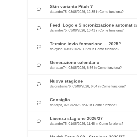
Skin variante Pitch ?
da
andre75
, 03/08/2026, 12:35 in
Come funziona?
Feed_Logo e Sincronizzazione automatica
da
andre75
, 03/08/2026, 16:41 in
Come funziona?
Termine invio formazione ... 2025?
da
dylan
, 03/08/2026, 12:29 in
Come funziona?
Generazione calendario
da
radan74
, 03/08/2026, 6:56 in
Come funziona?
Nuova stagione
da
cristiano76
, 03/08/2026, 6:04 in
Come funziona?
Consiglio
da
terpo
, 02/08/2026, 9:37 in
Come funziona?
Licenza stagione 2026/27
da
andre75
, 01/08/2026, 11:48 in
Come funziona?