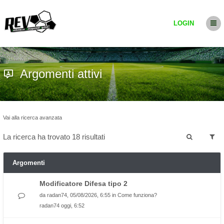
LOGIN
Argomenti attivi
Vai alla ricerca avanzata
La ricerca ha trovato 18 risultati
Argomenti
Modificatore Difesa tipo 2
da
radan74
, 05/08/2026, 6:55 in
Come funziona?
radan74
oggi, 6:52