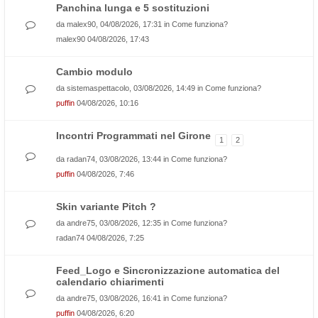
Panchina lunga e 5 sostituzioni
da
malex90
, 04/08/2026, 17:31 in
Come funziona?
malex90
04/08/2026, 17:43
Cambio modulo
da
sistemaspettacolo
, 03/08/2026, 14:49 in
Come funziona?
puffin
04/08/2026, 10:16
Incontri Programmati nel Girone
1
2
da
radan74
, 03/08/2026, 13:44 in
Come funziona?
puffin
04/08/2026, 7:46
Skin variante Pitch ?
da
andre75
, 03/08/2026, 12:35 in
Come funziona?
radan74
04/08/2026, 7:25
Feed_Logo e Sincronizzazione automatica del
calendario chiarimenti
da
andre75
, 03/08/2026, 16:41 in
Come funziona?
puffin
04/08/2026, 6:20