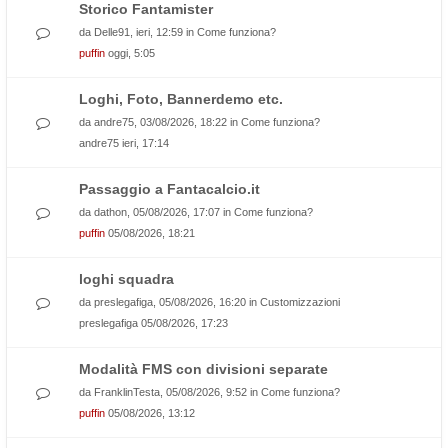
Storico Fantamister
da
Delle91
, ieri, 12:59 in
Come funziona?
puffin
oggi, 5:05
Loghi, Foto, Bannerdemo etc.
da
andre75
, 03/08/2026, 18:22 in
Come funziona?
andre75
ieri, 17:14
Passaggio a Fantacalcio.it
da
dathon
, 05/08/2026, 17:07 in
Come funziona?
puffin
05/08/2026, 18:21
loghi squadra
da
preslegafiga
, 05/08/2026, 16:20 in
Customizzazioni
preslegafiga
05/08/2026, 17:23
Modalità FMS con divisioni separate
da
FranklinTesta
, 05/08/2026, 9:52 in
Come funziona?
puffin
05/08/2026, 13:12