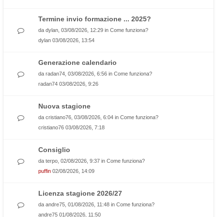
Termine invio formazione ... 2025?
da
dylan
, 03/08/2026, 12:29 in
Come funziona?
dylan
03/08/2026, 13:54
Generazione calendario
da
radan74
, 03/08/2026, 6:56 in
Come funziona?
radan74
03/08/2026, 9:26
Nuova stagione
da
cristiano76
, 03/08/2026, 6:04 in
Come funziona?
cristiano76
03/08/2026, 7:18
Consiglio
da
terpo
, 02/08/2026, 9:37 in
Come funziona?
puffin
02/08/2026, 14:09
Licenza stagione 2026/27
da
andre75
, 01/08/2026, 11:48 in
Come funziona?
andre75
01/08/2026, 11:50