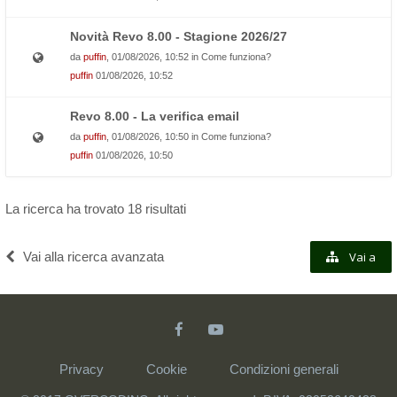
Novità Revo 8.00 - Stagione 2026/27
da
puffin
, 01/08/2026, 10:52 in
Come funziona?
puffin
01/08/2026, 10:52
Revo 8.00 - La verifica email
da
puffin
, 01/08/2026, 10:50 in
Come funziona?
puffin
01/08/2026, 10:50
La ricerca ha trovato 18 risultati
Vai alla ricerca avanzata
Vai a
Privacy
Cookie
Condizioni generali