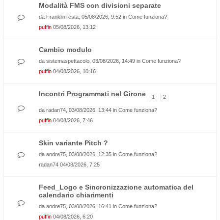
Modalità FMS con divisioni separate
da
FranklinTesta
, 05/08/2026, 9:52 in
Come funziona?
puffin
05/08/2026, 13:12
Cambio modulo
da
sistemaspettacolo
, 03/08/2026, 14:49 in
Come funziona?
puffin
04/08/2026, 10:16
Incontri Programmati nel Girone
1
2
da
radan74
, 03/08/2026, 13:44 in
Come funziona?
puffin
04/08/2026, 7:46
Skin variante Pitch ?
da
andre75
, 03/08/2026, 12:35 in
Come funziona?
radan74
04/08/2026, 7:25
Feed_Logo e Sincronizzazione automatica del
calendario chiarimenti
da
andre75
, 03/08/2026, 16:41 in
Come funziona?
puffin
04/08/2026, 6:20