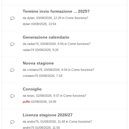
Termine invio formazione ... 2025?
da
dylan
, 03/08/2026, 12:29 in
Come funziona?
dylan
03/08/2026, 13:54
Generazione calendario
da
radan74
, 03/08/2026, 6:56 in
Come funziona?
radan74
03/08/2026, 9:26
Nuova stagione
da
cristiano76
, 03/08/2026, 6:04 in
Come funziona?
cristiano76
03/08/2026, 7:18
Consiglio
da
terpo
, 02/08/2026, 9:37 in
Come funziona?
puffin
02/08/2026, 14:09
Licenza stagione 2026/27
da
andre75
, 01/08/2026, 11:48 in
Come funziona?
andre75
01/08/2026, 11:50