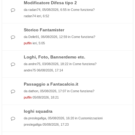
Modificatore Difesa tipo 2
da
radan74
, 05/08/2026, 6:55 in
Come funziona?
radan74
ieri, 6:52
Storico Fantamister
da
Delle91
, 06/08/2026, 12:59 in
Come funziona?
puffin
ieri, 5:05
Loghi, Foto, Bannerdemo etc.
da
andre75
, 03/08/2026, 18:22 in
Come funziona?
andre75
06/08/2026, 17:14
Passaggio a Fantacalcio.it
da
dathon
, 05/08/2026, 17:07 in
Come funziona?
puffin
05/08/2026, 18:21
loghi squadra
da
preslegafiga
, 05/08/2026, 16:20 in
Customizzazioni
preslegafiga
05/08/2026, 17:23