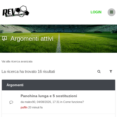
LOGIN
Argomenti attivi
Vai alla ricerca avanzata
La ricerca ha trovato 16 risultati
Argomenti
Panchina lunga e 5 sostituzioni
da
malex90
, 04/08/2026, 17:31 in
Come funziona?
puffin
20 minuti fa