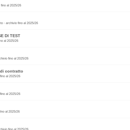
 fino al 2025/26
esto - archivio fino al 2025/26
E DI TEST
no al 2025/26
rchivio fino al 2025/26
di contratto
fino al 2025/26
fino al 2025/26
fino al 2025/26
rchivio fino al 2025/26