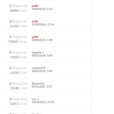
0
Risposte
puffin
24/09/2024, 5:13
26464
Visite
0
Risposte
puffin
12/08/2024, 17:44
22432
Visite
0
Risposte
puffin
02/08/2024, 6:30
133631
Visite
0
Risposte
legalefa-1
05/03/2024, 9:43
13264
Visite
0
Risposte
cristiano76
06/02/2024, 9:49
12634
Visite
0
Risposte
Beaumont
08/11/2023, 9:27
23345
Visite
0
Risposte
Lux-1
24/10/2023, 10:28
22613
Visite