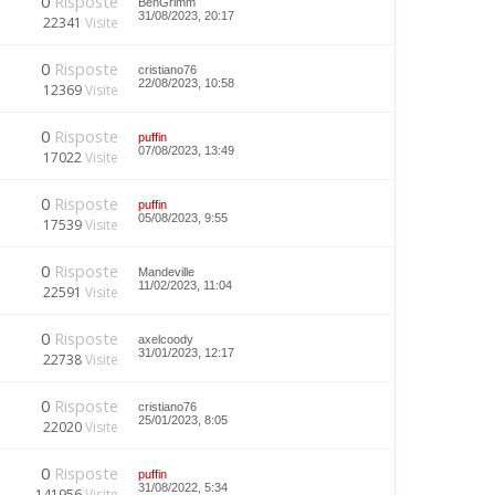
0
Risposte
BenGrimm
31/08/2023, 20:17
22341
Visite
0
Risposte
cristiano76
22/08/2023, 10:58
12369
Visite
0
Risposte
puffin
07/08/2023, 13:49
17022
Visite
0
Risposte
puffin
05/08/2023, 9:55
17539
Visite
0
Risposte
Mandeville
11/02/2023, 11:04
22591
Visite
0
Risposte
axelcoody
31/01/2023, 12:17
22738
Visite
0
Risposte
cristiano76
25/01/2023, 8:05
22020
Visite
0
Risposte
puffin
31/08/2022, 5:34
141956
Visite