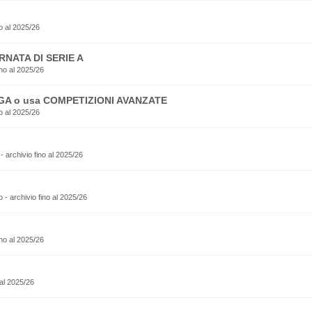
o al 2025/26
RNATA DI SERIE A
no al 2025/26
EGA o usa COMPETIZIONI AVANZATE
o al 2025/26
o - archivio fino al 2025/26
sto - archivio fino al 2025/26
ino al 2025/26
 al 2025/26