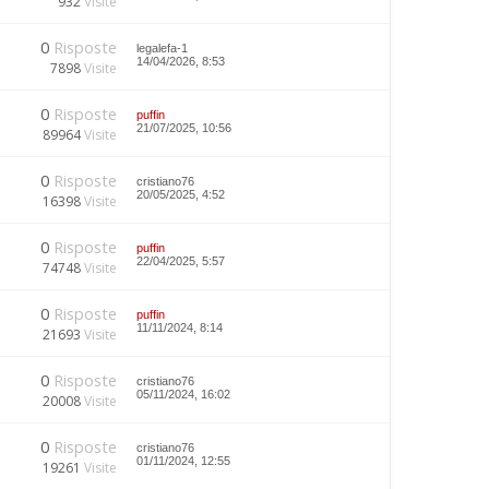
932
Visite
0
Risposte
legalefa-1
14/04/2026, 8:53
7898
Visite
0
Risposte
puffin
21/07/2025, 10:56
89964
Visite
0
Risposte
cristiano76
20/05/2025, 4:52
16398
Visite
0
Risposte
puffin
22/04/2025, 5:57
74748
Visite
0
Risposte
puffin
11/11/2024, 8:14
21693
Visite
0
Risposte
cristiano76
05/11/2024, 16:02
20008
Visite
0
Risposte
cristiano76
01/11/2024, 12:55
19261
Visite