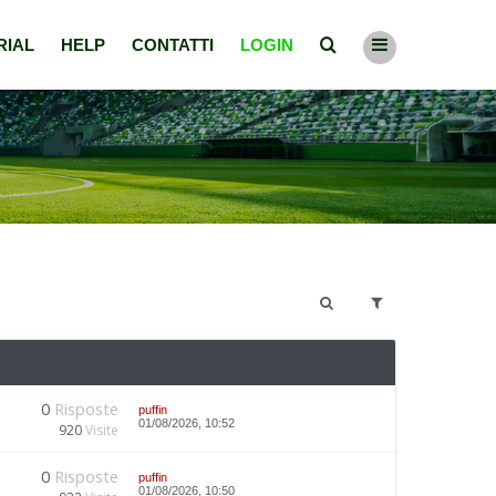
RIAL
HELP
CONTATTI
LOGIN
0
Risposte
puffin
01/08/2026, 10:52
920
Visite
0
Risposte
puffin
01/08/2026, 10:50