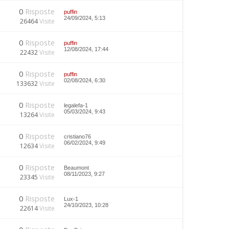
0
Risposte
puffin
24/09/2024, 5:13
26464
Visite
0
Risposte
puffin
12/08/2024, 17:44
22432
Visite
0
Risposte
puffin
02/08/2024, 6:30
133632
Visite
0
Risposte
legalefa-1
05/03/2024, 9:43
13264
Visite
0
Risposte
cristiano76
06/02/2024, 9:49
12634
Visite
0
Risposte
Beaumont
08/11/2023, 9:27
23345
Visite
0
Risposte
Lux-1
24/10/2023, 10:28
22614
Visite