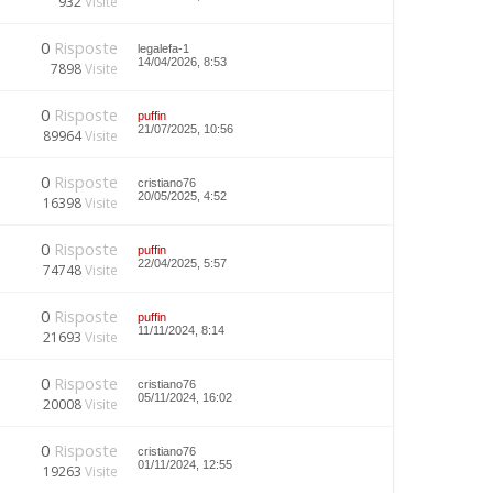
932
Visite
0
Risposte
legalefa-1
14/04/2026, 8:53
7898
Visite
0
Risposte
puffin
21/07/2025, 10:56
89964
Visite
0
Risposte
cristiano76
20/05/2025, 4:52
16398
Visite
0
Risposte
puffin
22/04/2025, 5:57
74748
Visite
0
Risposte
puffin
11/11/2024, 8:14
21693
Visite
0
Risposte
cristiano76
05/11/2024, 16:02
20008
Visite
0
Risposte
cristiano76
01/11/2024, 12:55
19263
Visite