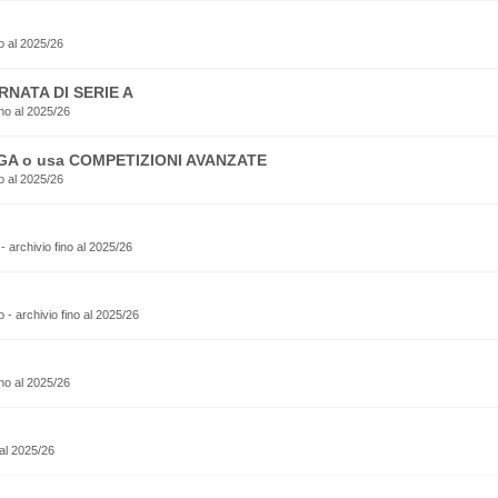
o al 2025/26
RNATA DI SERIE A
no al 2025/26
EGA o usa COMPETIZIONI AVANZATE
o al 2025/26
o - archivio fino al 2025/26
sto - archivio fino al 2025/26
ino al 2025/26
 al 2025/26