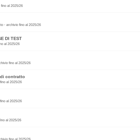
 fino al 2025/26
esto - archivio fino al 2025/26
E DI TEST
no al 2025/26
rchivio fino al 2025/26
di contratto
fino al 2025/26
fino al 2025/26
fino al 2025/26
rchivio fino al 2025/26