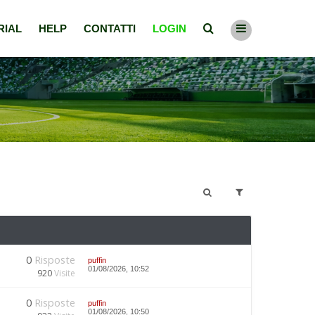
RIAL
HELP
CONTATTI
LOGIN
0
Risposte
puffin
01/08/2026, 10:52
920
Visite
0
Risposte
puffin
01/08/2026, 10:50