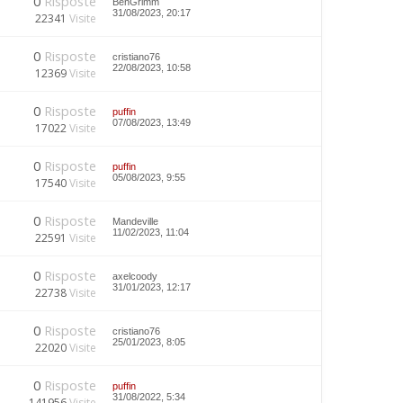
0
Risposte
BenGrimm
31/08/2023, 20:17
22341
Visite
0
Risposte
cristiano76
22/08/2023, 10:58
12369
Visite
0
Risposte
puffin
07/08/2023, 13:49
17022
Visite
0
Risposte
puffin
05/08/2023, 9:55
17540
Visite
0
Risposte
Mandeville
11/02/2023, 11:04
22591
Visite
0
Risposte
axelcoody
31/01/2023, 12:17
22738
Visite
0
Risposte
cristiano76
25/01/2023, 8:05
22020
Visite
0
Risposte
puffin
31/08/2022, 5:34
141956
Visite