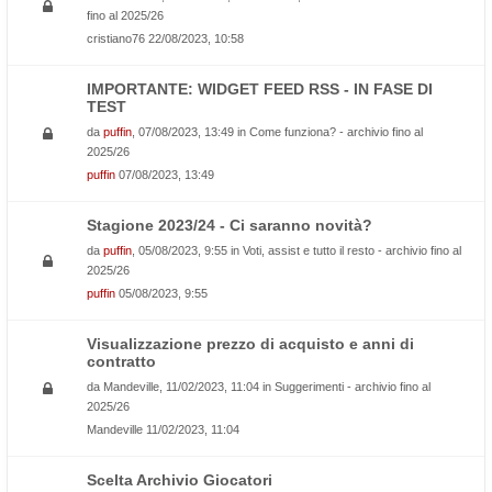
fino al 2025/26
cristiano76
22/08/2023, 10:58
IMPORTANTE: WIDGET FEED RSS - IN FASE DI
TEST
da
puffin
, 07/08/2023, 13:49 in
Come funziona? - archivio fino al
2025/26
puffin
07/08/2023, 13:49
Stagione 2023/24 - Ci saranno novità?
da
puffin
, 05/08/2023, 9:55 in
Voti, assist e tutto il resto - archivio fino al
2025/26
puffin
05/08/2023, 9:55
Visualizzazione prezzo di acquisto e anni di
contratto
da
Mandeville
, 11/02/2023, 11:04 in
Suggerimenti - archivio fino al
2025/26
Mandeville
11/02/2023, 11:04
Scelta Archivio Giocatori