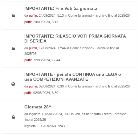
IMPORTANTE: File Voti 5a giornata
da
puffin
, 24/09/2024, 5:13 in
Come funziona? - archivio fino al 2025/26
puffin
24/09/2024, 5:13
IMPORTANTE: RILASCIO VOTI PRIMA GIORNATA
DI SERIE A
da
puffin
, 12/08/2024, 17:44 in
Come funziona? - archivio fino al
2025/26
puffin
12/08/2024, 17:44
IMPORTANTE - per chi CONTINUA una LEGA o
usa COMPETIZIONI AVANZATE
da
puffin
, 02/08/2024, 6:30 in
Come funziona? - archivio fino al 2025/26
puffin
02/08/2024, 6:30
Giornata 28^
da
legalefa-1
, 05/03/2024, 9:43 in
Voti, assist e tutto il resto - archivio
fino al 2025/26
legalefa-1
05/03/2024, 9:43