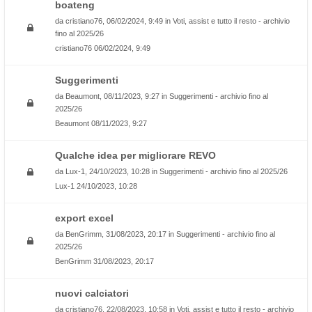
boateng
da
cristiano76
, 06/02/2024, 9:49 in
Voti, assist e tutto il resto - archivio
fino al 2025/26
cristiano76
06/02/2024, 9:49
Suggerimenti
da
Beaumont
, 08/11/2023, 9:27 in
Suggerimenti - archivio fino al
2025/26
Beaumont
08/11/2023, 9:27
Qualche idea per migliorare REVO
da
Lux-1
, 24/10/2023, 10:28 in
Suggerimenti - archivio fino al 2025/26
Lux-1
24/10/2023, 10:28
export excel
da
BenGrimm
, 31/08/2023, 20:17 in
Suggerimenti - archivio fino al
2025/26
BenGrimm
31/08/2023, 20:17
nuovi calciatori
da
cristiano76
, 22/08/2023, 10:58 in
Voti, assist e tutto il resto - archivio