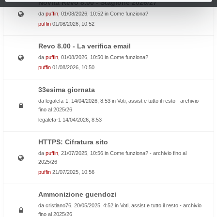
Novità Revo 8.00 - Stagione 2026/27
da
puffin
, 01/08/2026, 10:52 in
Come funziona?
puffin
01/08/2026, 10:52
Revo 8.00 - La verifica email
da
puffin
, 01/08/2026, 10:50 in
Come funziona?
puffin
01/08/2026, 10:50
33esima giornata
da
legalefa-1
, 14/04/2026, 8:53 in
Voti, assist e tutto il resto - archivio
fino al 2025/26
legalefa-1
14/04/2026, 8:53
HTTPS: Cifratura sito
da
puffin
, 21/07/2025, 10:56 in
Come funziona? - archivio fino al
2025/26
puffin
21/07/2025, 10:56
Ammonizione guendozi
da
cristiano76
, 20/05/2025, 4:52 in
Voti, assist e tutto il resto - archivio
fino al 2025/26