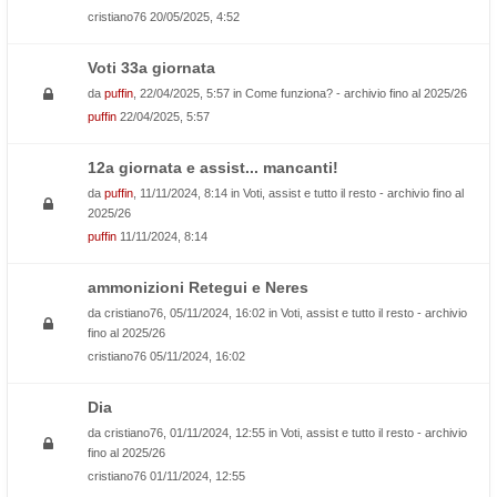
cristiano76
20/05/2025, 4:52
Voti 33a giornata
da
puffin
, 22/04/2025, 5:57 in
Come funziona? - archivio fino al 2025/26
puffin
22/04/2025, 5:57
12a giornata e assist... mancanti!
da
puffin
, 11/11/2024, 8:14 in
Voti, assist e tutto il resto - archivio fino al
2025/26
puffin
11/11/2024, 8:14
ammonizioni Retegui e Neres
da
cristiano76
, 05/11/2024, 16:02 in
Voti, assist e tutto il resto - archivio
fino al 2025/26
cristiano76
05/11/2024, 16:02
Dia
da
cristiano76
, 01/11/2024, 12:55 in
Voti, assist e tutto il resto - archivio
fino al 2025/26
cristiano76
01/11/2024, 12:55