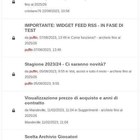
fino al 2025/26
cristiano76
22/08/2023, 10:58
IMPORTANTE: WIDGET FEED RSS - IN FASE DI
TEST
da
puffin
, 07/08/2023, 13:49 in
Come funziona? - archivio fino al
2025/26
puffin
07/08/2023, 13:49
Stagione 2023/24 - Ci saranno novità?
da
puffin
, 05/08/2023, 9:55 in
Voti, assist e tutto il resto - archivio fino al
2025/26
puffin
05/08/2023, 9:55
Visualizzazione prezzo di acquisto e anni di
contratto
da
Mandeville
, 11/02/2023, 11:04 in
Suggerimenti - archivio fino al
2025/26
Mandeville
11/02/2023, 11:04
Scelta Archivio Giocatori