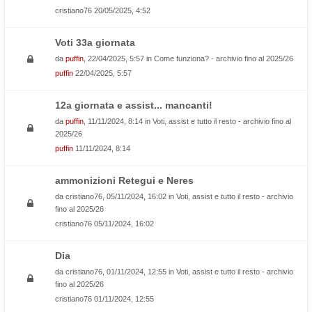
cristiano76
20/05/2025, 4:52
Voti 33a giornata
da
puffin
, 22/04/2025, 5:57 in
Come funziona? - archivio fino al 2025/26
puffin
22/04/2025, 5:57
12a giornata e assist... mancanti!
da
puffin
, 11/11/2024, 8:14 in
Voti, assist e tutto il resto - archivio fino al
2025/26
puffin
11/11/2024, 8:14
ammonizioni Retegui e Neres
da
cristiano76
, 05/11/2024, 16:02 in
Voti, assist e tutto il resto - archivio
fino al 2025/26
cristiano76
05/11/2024, 16:02
Dia
da
cristiano76
, 01/11/2024, 12:55 in
Voti, assist e tutto il resto - archivio
fino al 2025/26
cristiano76
01/11/2024, 12:55