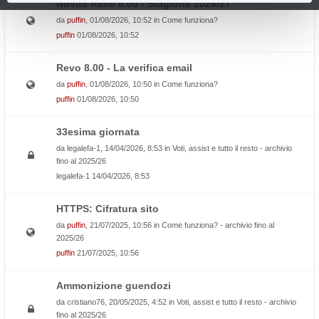
Novità Revo 8.00 - Stagione 2026/27
da
puffin
, 01/08/2026, 10:52 in
Come funziona?
puffin
01/08/2026, 10:52
Revo 8.00 - La verifica email
da
puffin
, 01/08/2026, 10:50 in
Come funziona?
puffin
01/08/2026, 10:50
33esima giornata
da
legalefa-1
, 14/04/2026, 8:53 in
Voti, assist e tutto il resto - archivio
fino al 2025/26
legalefa-1
14/04/2026, 8:53
HTTPS: Cifratura sito
da
puffin
, 21/07/2025, 10:56 in
Come funziona? - archivio fino al
2025/26
puffin
21/07/2025, 10:56
Ammonizione guendozi
da
cristiano76
, 20/05/2025, 4:52 in
Voti, assist e tutto il resto - archivio
fino al 2025/26