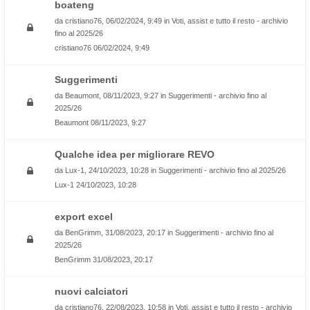
boateng
da
cristiano76
, 06/02/2024, 9:49 in
Voti, assist e tutto il resto - archivio
fino al 2025/26
cristiano76
06/02/2024, 9:49
Suggerimenti
da
Beaumont
, 08/11/2023, 9:27 in
Suggerimenti - archivio fino al
2025/26
Beaumont
08/11/2023, 9:27
Qualche idea per migliorare REVO
da
Lux-1
, 24/10/2023, 10:28 in
Suggerimenti - archivio fino al 2025/26
Lux-1
24/10/2023, 10:28
export excel
da
BenGrimm
, 31/08/2023, 20:17 in
Suggerimenti - archivio fino al
2025/26
BenGrimm
31/08/2023, 20:17
nuovi calciatori
da
cristiano76
, 22/08/2023, 10:58 in
Voti, assist e tutto il resto - archivio