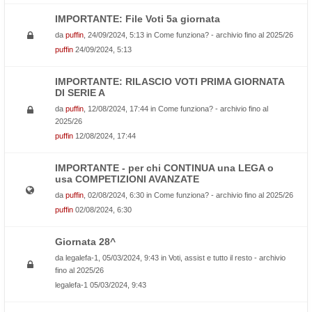
IMPORTANTE: File Voti 5a giornata
da
puffin
, 24/09/2024, 5:13 in
Come funziona? - archivio fino al 2025/26
puffin
24/09/2024, 5:13
IMPORTANTE: RILASCIO VOTI PRIMA GIORNATA
DI SERIE A
da
puffin
, 12/08/2024, 17:44 in
Come funziona? - archivio fino al
2025/26
puffin
12/08/2024, 17:44
IMPORTANTE - per chi CONTINUA una LEGA o
usa COMPETIZIONI AVANZATE
da
puffin
, 02/08/2024, 6:30 in
Come funziona? - archivio fino al 2025/26
puffin
02/08/2024, 6:30
Giornata 28^
da
legalefa-1
, 05/03/2024, 9:43 in
Voti, assist e tutto il resto - archivio
fino al 2025/26
legalefa-1
05/03/2024, 9:43