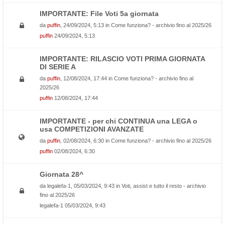
IMPORTANTE: File Voti 5a giornata
da
puffin
, 24/09/2024, 5:13 in
Come funziona? - archivio fino al 2025/26
puffin
24/09/2024, 5:13
IMPORTANTE: RILASCIO VOTI PRIMA GIORNATA
DI SERIE A
da
puffin
, 12/08/2024, 17:44 in
Come funziona? - archivio fino al
2025/26
puffin
12/08/2024, 17:44
IMPORTANTE - per chi CONTINUA una LEGA o
usa COMPETIZIONI AVANZATE
da
puffin
, 02/08/2024, 6:30 in
Come funziona? - archivio fino al 2025/26
puffin
02/08/2024, 6:30
Giornata 28^
da
legalefa-1
, 05/03/2024, 9:43 in
Voti, assist e tutto il resto - archivio
fino al 2025/26
legalefa-1
05/03/2024, 9:43