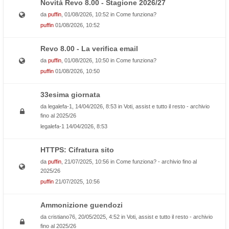
Novità Revo 8.00 - Stagione 2026/27
da
puffin
, 01/08/2026, 10:52 in
Come funziona?
puffin
01/08/2026, 10:52
Revo 8.00 - La verifica email
da
puffin
, 01/08/2026, 10:50 in
Come funziona?
puffin
01/08/2026, 10:50
33esima giornata
da
legalefa-1
, 14/04/2026, 8:53 in
Voti, assist e tutto il resto - archivio
fino al 2025/26
legalefa-1
14/04/2026, 8:53
HTTPS: Cifratura sito
da
puffin
, 21/07/2025, 10:56 in
Come funziona? - archivio fino al
2025/26
puffin
21/07/2025, 10:56
Ammonizione guendozi
da
cristiano76
, 20/05/2025, 4:52 in
Voti, assist e tutto il resto - archivio
fino al 2025/26