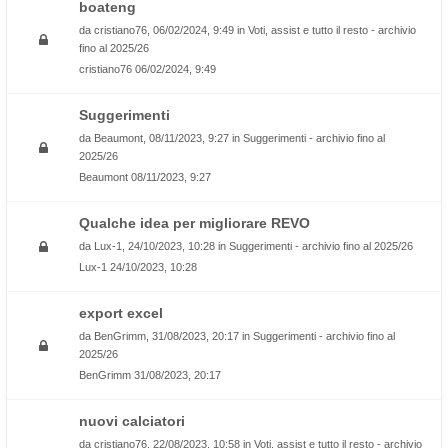
boateng
da
cristiano76
, 06/02/2024, 9:49 in
Voti, assist e tutto il resto - archivio
fino al 2025/26
cristiano76
06/02/2024, 9:49
Suggerimenti
da
Beaumont
, 08/11/2023, 9:27 in
Suggerimenti - archivio fino al
2025/26
Beaumont
08/11/2023, 9:27
Qualche idea per migliorare REVO
da
Lux-1
, 24/10/2023, 10:28 in
Suggerimenti - archivio fino al 2025/26
Lux-1
24/10/2023, 10:28
export excel
da
BenGrimm
, 31/08/2023, 20:17 in
Suggerimenti - archivio fino al
2025/26
BenGrimm
31/08/2023, 20:17
nuovi calciatori
da
cristiano76
, 22/08/2023, 10:58 in
Voti, assist e tutto il resto - archivio