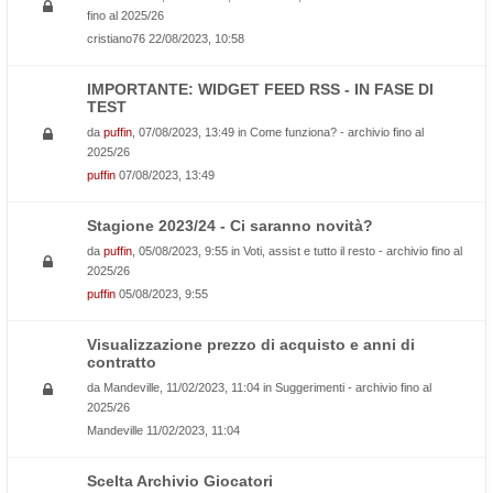
fino al 2025/26
cristiano76
22/08/2023, 10:58
IMPORTANTE: WIDGET FEED RSS - IN FASE DI
TEST
da
puffin
, 07/08/2023, 13:49 in
Come funziona? - archivio fino al
2025/26
puffin
07/08/2023, 13:49
Stagione 2023/24 - Ci saranno novità?
da
puffin
, 05/08/2023, 9:55 in
Voti, assist e tutto il resto - archivio fino al
2025/26
puffin
05/08/2023, 9:55
Visualizzazione prezzo di acquisto e anni di
contratto
da
Mandeville
, 11/02/2023, 11:04 in
Suggerimenti - archivio fino al
2025/26
Mandeville
11/02/2023, 11:04
Scelta Archivio Giocatori