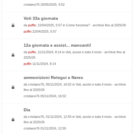
cristiano76
20/05/2025, 4:52
Voti 33a giornata
da
puffin
, 22/04/2025, 5:57 in
Come funziona? - archivio fino al 2025/26
puffin
22/04/2025, 5:57
12a giornata e assist... mancanti!
da
puffin
, 11/11/2024, 8:14 in
Voti, assist e tutto il resto - archivio fino al
2025/26
puffin
11/11/2024, 8:14
ammonizioni Retegui e Neres
da
cristiano76
, 05/11/2024, 16:02 in
Voti, assist e tutto il resto - archivio
fino al 2025/26
cristiano76
05/11/2024, 16:02
Dia
da
cristiano76
, 01/11/2024, 12:55 in
Voti, assist e tutto il resto - archivio
fino al 2025/26
cristiano76
01/11/2024, 12:55