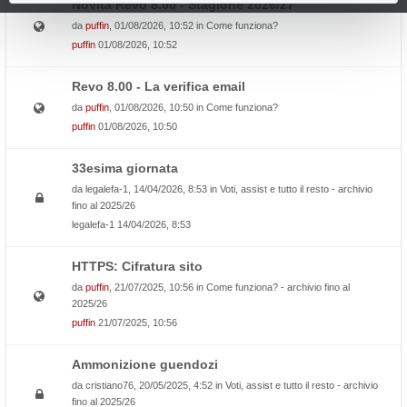
Novità Revo 8.00 - Stagione 2026/27
da
puffin
, 01/08/2026, 10:52 in
Come funziona?
puffin
01/08/2026, 10:52
Revo 8.00 - La verifica email
da
puffin
, 01/08/2026, 10:50 in
Come funziona?
puffin
01/08/2026, 10:50
33esima giornata
da
legalefa-1
, 14/04/2026, 8:53 in
Voti, assist e tutto il resto - archivio
fino al 2025/26
legalefa-1
14/04/2026, 8:53
HTTPS: Cifratura sito
da
puffin
, 21/07/2025, 10:56 in
Come funziona? - archivio fino al
2025/26
puffin
21/07/2025, 10:56
Ammonizione guendozi
da
cristiano76
, 20/05/2025, 4:52 in
Voti, assist e tutto il resto - archivio
fino al 2025/26