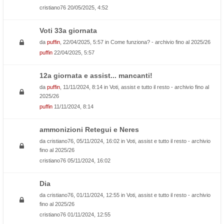
cristiano76
20/05/2025, 4:52
Voti 33a giornata
da
puffin
, 22/04/2025, 5:57 in
Come funziona? - archivio fino al 2025/26
puffin
22/04/2025, 5:57
12a giornata e assist... mancanti!
da
puffin
, 11/11/2024, 8:14 in
Voti, assist e tutto il resto - archivio fino al
2025/26
puffin
11/11/2024, 8:14
ammonizioni Retegui e Neres
da
cristiano76
, 05/11/2024, 16:02 in
Voti, assist e tutto il resto - archivio
fino al 2025/26
cristiano76
05/11/2024, 16:02
Dia
da
cristiano76
, 01/11/2024, 12:55 in
Voti, assist e tutto il resto - archivio
fino al 2025/26
cristiano76
01/11/2024, 12:55