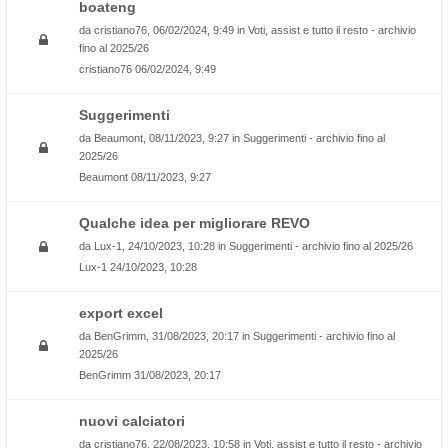
boateng
da
cristiano76
, 06/02/2024, 9:49 in
Voti, assist e tutto il resto - archivio
fino al 2025/26
cristiano76
06/02/2024, 9:49
Suggerimenti
da
Beaumont
, 08/11/2023, 9:27 in
Suggerimenti - archivio fino al
2025/26
Beaumont
08/11/2023, 9:27
Qualche idea per migliorare REVO
da
Lux-1
, 24/10/2023, 10:28 in
Suggerimenti - archivio fino al 2025/26
Lux-1
24/10/2023, 10:28
export excel
da
BenGrimm
, 31/08/2023, 20:17 in
Suggerimenti - archivio fino al
2025/26
BenGrimm
31/08/2023, 20:17
nuovi calciatori
da
cristiano76
, 22/08/2023, 10:58 in
Voti, assist e tutto il resto - archivio