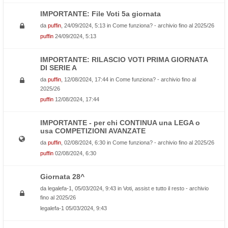
IMPORTANTE: File Voti 5a giornata
da
puffin
, 24/09/2024, 5:13 in
Come funziona? - archivio fino al 2025/26
puffin
24/09/2024, 5:13
IMPORTANTE: RILASCIO VOTI PRIMA GIORNATA
DI SERIE A
da
puffin
, 12/08/2024, 17:44 in
Come funziona? - archivio fino al
2025/26
puffin
12/08/2024, 17:44
IMPORTANTE - per chi CONTINUA una LEGA o
usa COMPETIZIONI AVANZATE
da
puffin
, 02/08/2024, 6:30 in
Come funziona? - archivio fino al 2025/26
puffin
02/08/2024, 6:30
Giornata 28^
da
legalefa-1
, 05/03/2024, 9:43 in
Voti, assist e tutto il resto - archivio
fino al 2025/26
legalefa-1
05/03/2024, 9:43