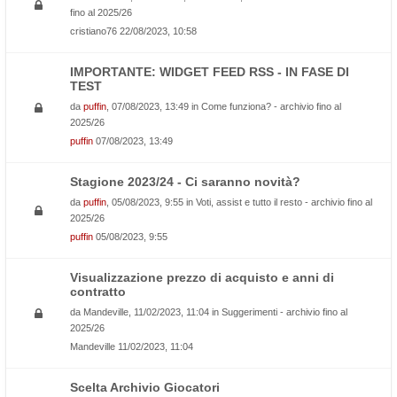
fino al 2025/26
cristiano76
22/08/2023, 10:58
IMPORTANTE: WIDGET FEED RSS - IN FASE DI
TEST
da
puffin
, 07/08/2023, 13:49 in
Come funziona? - archivio fino al
2025/26
puffin
07/08/2023, 13:49
Stagione 2023/24 - Ci saranno novità?
da
puffin
, 05/08/2023, 9:55 in
Voti, assist e tutto il resto - archivio fino al
2025/26
puffin
05/08/2023, 9:55
Visualizzazione prezzo di acquisto e anni di
contratto
da
Mandeville
, 11/02/2023, 11:04 in
Suggerimenti - archivio fino al
2025/26
Mandeville
11/02/2023, 11:04
Scelta Archivio Giocatori