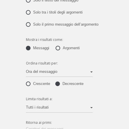
Solo il testo del messaggio
Solo tra i titoli degli argomenti
Solo il primo messaggio dell’argomento
Mostra i risultati come:
Messaggi
Argomenti
Ordina risultati per:
Ora del messaggio
Crescente
Decrescente
Limita risultati a:
Tutti i risultati
Ritorna ai primi:
Caratteri dei messaggi