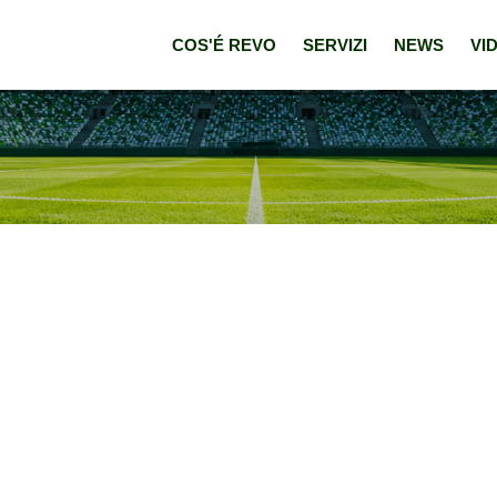
COS'É REVO
SERVIZI
NEWS
VI