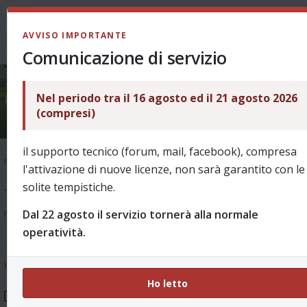
AVVISO IMPORTANTE
Comunicazione di servizio
Nel periodo tra il 16 agosto ed il 21 agosto 2026
Login
(compresi)
il supporto tecnico (forum, mail, facebook), compresa
Nome utente:
l'attivazione di nuove licenze, non sarà garantito con le
solite tempistiche.
Dal 22 agosto il servizio tornerà alla normale
Password:
operatività.
Ho dimenticato la password
Ho letto
Ricordami