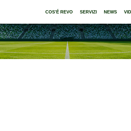
COS'É REVO
SERVIZI
NEWS
VI