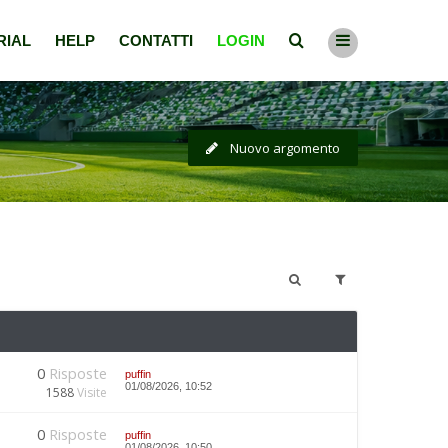
RIAL
HELP
CONTATTI
LOGIN
Nuovo argomento
0
Risposte
puffin
01/08/2026, 10:52
1588
Visite
0
Risposte
puffin
01/08/2026, 10:50