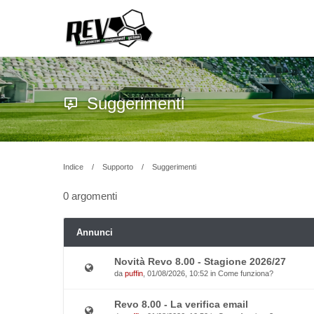
Suggerimenti
Indice
Supporto
Suggerimenti
0 argomenti
Annunci
Novità Revo 8.00 - Stagione 2026/27
da
puffin
, 01/08/2026, 10:52 in
Come funziona?
Revo 8.00 - La verifica email