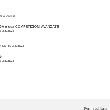
no al 2025/26
EGA o usa COMPETIZIONI AVANZATE
o al 2025/26
rchivio fino al 2025/26
è
o al 2025/26
Permessi forum