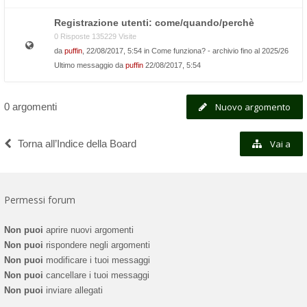
Registrazione utenti: come/quando/perchè
0 Risposte 135229 Visite
da
puffin
, 22/08/2017, 5:54 in
Come funziona? - archivio fino al 2025/26
Ultimo messaggio da
puffin
22/08/2017, 5:54
0 argomenti
Nuovo argomento
Torna all’Indice della Board
Vai a
Permessi forum
Non puoi
aprire nuovi argomenti
Non puoi
rispondere negli argomenti
Non puoi
modificare i tuoi messaggi
Non puoi
cancellare i tuoi messaggi
Non puoi
inviare allegati