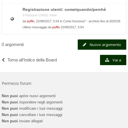
Registrazione utenti: come/quando/perchè
0 Risposte 134551 Visite
da
puffin
, 22/08/2017, 5:54 in
Come funziona? - archivio fino al 2025/26
Ultimo messaggio da
puffin
22/08/2017, 5:54
0 argomenti
Nuovo argomento
Torna all’Indice della Board
Vai a
Permessi forum
Non puoi
aprire nuovi argomenti
Non puoi
rispondere negli argomenti
Non puoi
modificare i tuoi messaggi
Non puoi
cancellare i tuoi messaggi
Non puoi
inviare allegati