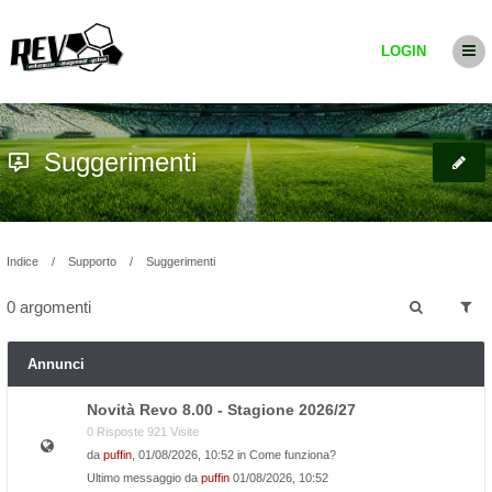
LOGIN
Suggerimenti
Indice
Supporto
Suggerimenti
0 argomenti
Annunci
Novità Revo 8.00 - Stagione 2026/27
0 Risposte 921 Visite
da
puffin
, 01/08/2026, 10:52 in
Come funziona?
Ultimo messaggio da
puffin
01/08/2026, 10:52