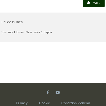
Vai a
Chi c’è in linea
Visitano il forum: Nessuno e 1 ospite
Privacy
Cookie
Condizioni generali