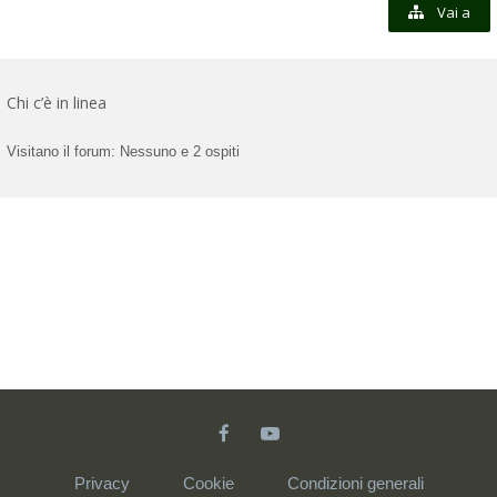
Vai a
Chi c’è in linea
Visitano il forum: Nessuno e 2 ospiti
Privacy
Cookie
Condizioni generali