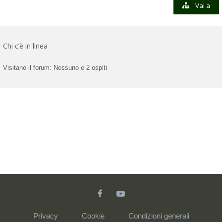
Vai a
Chi c’è in linea
Visitano il forum: Nessuno e 2 ospiti
Privacy
Cookie
Condizioni generali