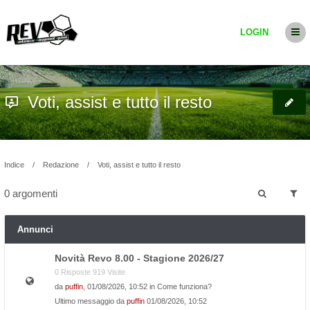
LOGIN
Voti, assist e tutto il resto
Indice
Redazione
Voti, assist e tutto il resto
0 argomenti
Annunci
Novità Revo 8.00 - Stagione 2026/27
0 Risposte 919 Visite
da
puffin
, 01/08/2026, 10:52 in
Come funziona?
Ultimo messaggio da
puffin
01/08/2026, 10:52