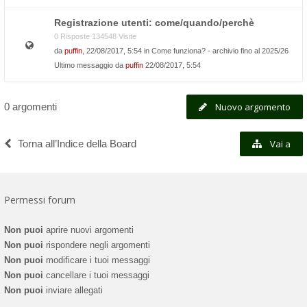
Registrazione utenti: come/quando/perchè
0 Risposte 134548 Visite
da
puffin
, 22/08/2017, 5:54 in
Come funziona? - archivio fino al 2025/26
Ultimo messaggio da
puffin
22/08/2017, 5:54
0 argomenti
Nuovo argomento
Torna all’Indice della Board
Vai a
Permessi forum
Non puoi
aprire nuovi argomenti
Non puoi
rispondere negli argomenti
Non puoi
modificare i tuoi messaggi
Non puoi
cancellare i tuoi messaggi
Non puoi
inviare allegati