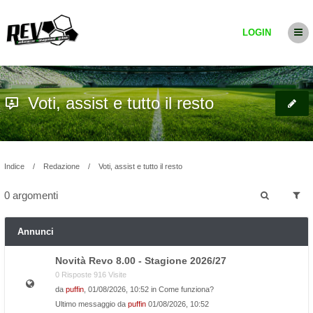
LOGIN
Voti, assist e tutto il resto
Indice
Redazione
Voti, assist e tutto il resto
0 argomenti
Annunci
Novità Revo 8.00 - Stagione 2026/27
0 Risposte 916 Visite
da
puffin
, 01/08/2026, 10:52 in
Come funziona?
Ultimo messaggio da
puffin
01/08/2026, 10:52