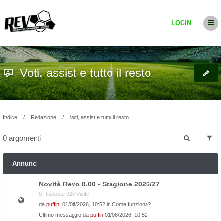
LOGIN
Voti, assist e tutto il resto
Indice
Redazione
Voti, assist e tutto il resto
0 argomenti
Annunci
Novità Revo 8.00 - Stagione 2026/27
0 Risposte 920 Visite
da
puffin
, 01/08/2026, 10:52 in
Come funziona?
Ultimo messaggio da
puffin
01/08/2026, 10:52