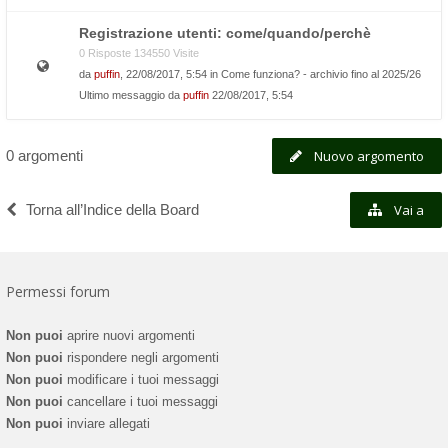
Registrazione utenti: come/quando/perchè
0 Risposte 134550 Visite
da
puffin
, 22/08/2017, 5:54 in
Come funziona? - archivio fino al 2025/26
Ultimo messaggio da
puffin
22/08/2017, 5:54
0 argomenti
Nuovo argomento
Torna all’Indice della Board
Vai a
Permessi forum
Non puoi
aprire nuovi argomenti
Non puoi
rispondere negli argomenti
Non puoi
modificare i tuoi messaggi
Non puoi
cancellare i tuoi messaggi
Non puoi
inviare allegati