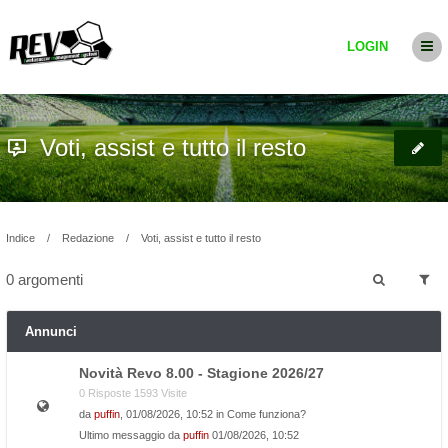
LOGIN
Voti, assist e tutto il resto
Indice
Redazione
Voti, assist e tutto il resto
0 argomenti
Annunci
Novità Revo 8.00 - Stagione 2026/27
0 Risposte 1593 Visite
da
puffin
, 01/08/2026, 10:52 in
Come funziona?
Ultimo messaggio da
puffin
01/08/2026, 10:52