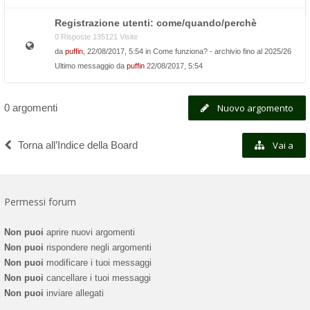
Registrazione utenti: come/quando/perchè
0 Risposte 135121 Visite
da
puffin
, 22/08/2017, 5:54 in
Come funziona? - archivio fino al 2025/26
Ultimo messaggio da
puffin
22/08/2017, 5:54
0 argomenti
Nuovo argomento
Torna all’Indice della Board
Vai a
Permessi forum
Non puoi
aprire nuovi argomenti
Non puoi
rispondere negli argomenti
Non puoi
modificare i tuoi messaggi
Non puoi
cancellare i tuoi messaggi
Non puoi
inviare allegati