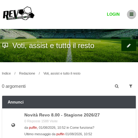
LOGIN
Voti, assist e tutto il resto
Indice
Redazione
Voti, assist e tutto il resto
0 argomenti
Annunci
Novità Revo 8.00 - Stagione 2026/27
0 Risposte 1588 Visite
da
puffin
, 01/08/2026, 10:52 in
Come funziona?
Ultimo messaggio da
puffin
01/08/2026, 10:52