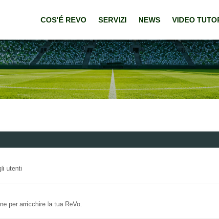
COS'É REVO
SERVIZI
NEWS
VIDEO TUTO
i utenti
e per arricchire la tua ReVo.