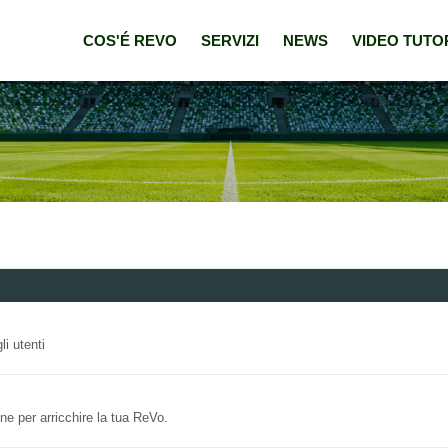
COS'É REVO
SERVIZI
NEWS
VIDEO TUTO
i utenti
e per arricchire la tua ReVo.